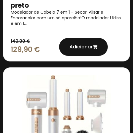
preto
Modelador de Cabelo 7 em 1 – Secar, Alisar e
Encaracolar com um só aparelho!O modelador Ukliss
8 em 1...
149,90
€
Adicionar
129,90
€