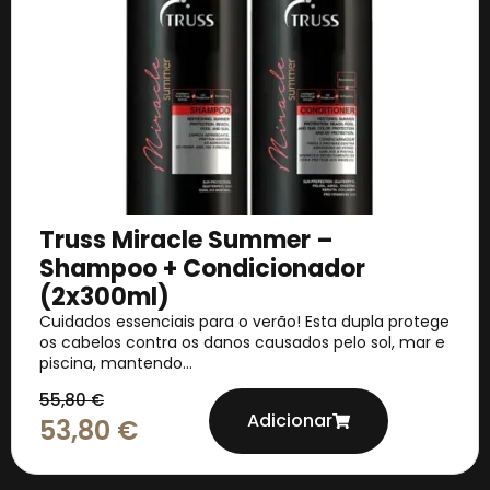
Truss Miracle Summer –
Shampoo + Condicionador
(2x300ml)
Cuidados essenciais para o verão! Esta dupla protege
os cabelos contra os danos causados pelo sol, mar e
piscina, mantendo...
55,80
€
Adicionar
53,80
€