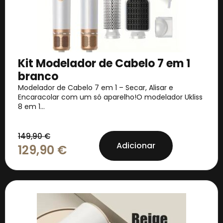
Kit Modelador de Cabelo 7 em 1
branco
Modelador de Cabelo 7 em 1 – Secar, Alisar e
Encaracolar com um só aparelho!O modelador Ukliss
8 em 1...
149,90
€
Adicionar
129,90
€