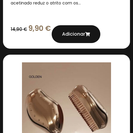
acetinado reduz o atrito com os...
9,90
€
14,90
€
Adicionar