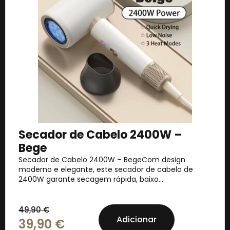
Secador de Cabelo 2400W –
Bege
Secador de Cabelo 2400W – BegeCom design
moderno e elegante, este secador de cabelo de
2400W garante secagem rápida, baixo...
49,90
€
Adicionar
39,90
€