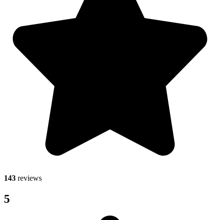
143
reviews
5