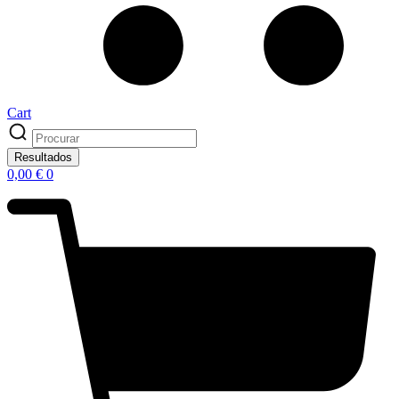
Cart
Search
...
Resultados
0,00
€
0