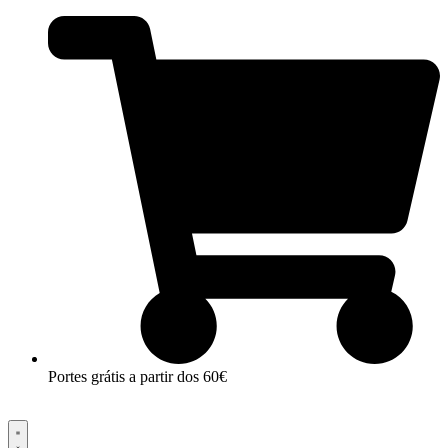
Pular
para
o
conteúdo
Portes grátis a partir dos 60€