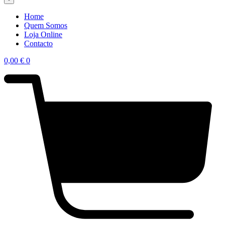
Home
Quem Somos
Loja Online
Contacto
0,00
€
0