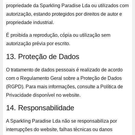
propriedade da Sparkling Paradise Lda ou utilizados com
autorização, estando protegidos por direitos de autor e
propriedade industrial.
É proibida a reprodução, cópia ou utilização sem
autorização prévia por escrito.
13. Proteção de Dados
O tratamento de dados pessoais é realizado de acordo
com o Regulamento Geral sobre a Proteção de Dados
(RGPD). Para mais informações, consulte a Política de
Privacidade disponível no website.
14. Responsabilidade
A Sparkling Paradise Lda não se responsabiliza por
interrupções do website, falhas técnicas ou danos