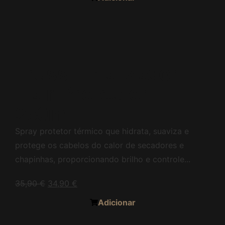
Truss Finalizador
Hair Protector
250ml
Spray protetor térmico que hidrata, suaviza e
protege os cabelos do calor de secadores e
chapinhas, proporcionando brilho e controle...
35,90
€
34,90
€
Adicionar