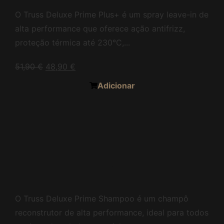
O Truss Deluxe Prime Plus+ é um spray leave-in de
alta performance que oferece ação antifrizz,
proteção térmica até 230°C,...
51,90
€
48,90
€
Adicionar
Truss Deluxe Prime
Shampoo 300ml
O Truss Deluxe Prime Shampoo é um champô
reconstrutor de alta performance, ideal para todos