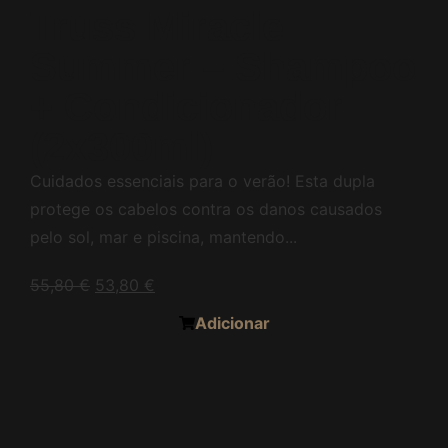
Truss Miracle
Summer – Shampoo
+ Condicionador
(2x300ml)
Cuidados essenciais para o verão! Esta dupla
protege os cabelos contra os danos causados
pelo sol, mar e piscina, mantendo...
55,80
€
53,80
€
Adicionar