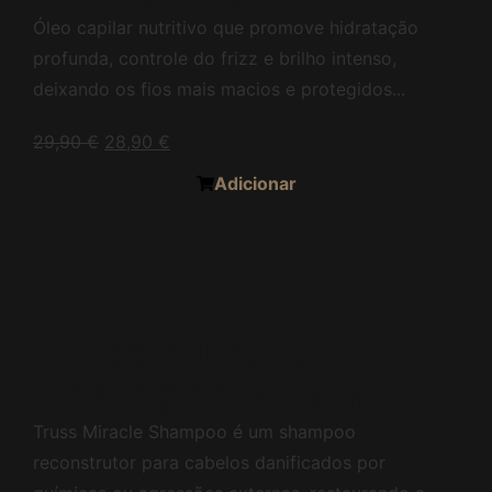
Óleo capilar nutritivo que promove hidratação
profunda, controle do frizz e brilho intenso,
deixando os fios mais macios e protegidos...
29,90
€
28,90
€
Adicionar
Truss Miracle
Shampoo 300ml
Truss Miracle Shampoo é um shampoo
reconstrutor para cabelos danificados por