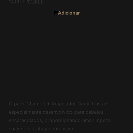
14,90
€
12,90
€
Adicionar
Pack Truss Curly –
Shampoo +
Condicionador
(300mlx2)
O pack Champô + Amaciador Curly Truss é
especialmente desenvolvido para cabelos
encaracolados, proporcionando uma limpeza
suave e hidratação intensiva....