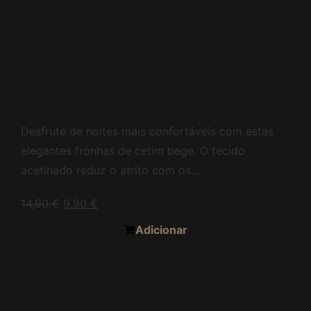
Fronha de cetim
champanhe
Desfrute de noites mais confortáveis com estas
elegantes fronhas de cetim bege. O tecido
acetinado reduz o atrito com os...
14,90
€
9,90
€
Adicionar