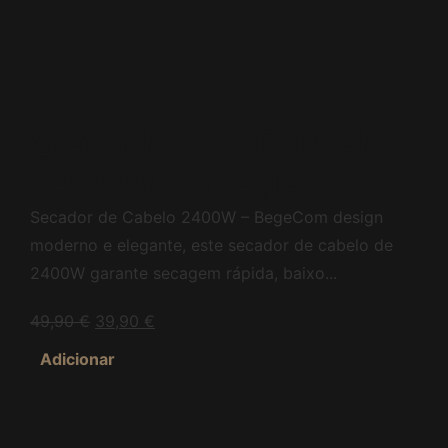
Secador de Cabelo
2400W – Bege
Secador de Cabelo 2400W – BegeCom design
moderno e elegante, este secador de cabelo de
2400W garante secagem rápida, baixo...
49,90
€
39,90
€
Adicionar