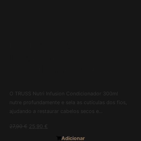
TRUSS Nutri
Infusion
Condicionador
300ml
O TRUSS Nutri Infusion Condicionador 300ml
nutre profundamente e sela as cutículas dos fios,
ajudando a restaurar cabelos secos e...
27,90
€
25,90
€
Adicionar