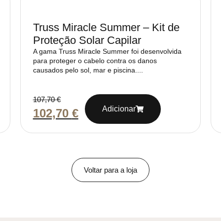
Truss Miracle Summer – Kit de
Proteção Solar Capilar
A gama Truss Miracle Summer foi desenvolvida
para proteger o cabelo contra os danos
causados pelo sol, mar e piscina....
107,70
€
Adicionar
102,70
€
Voltar para a loja