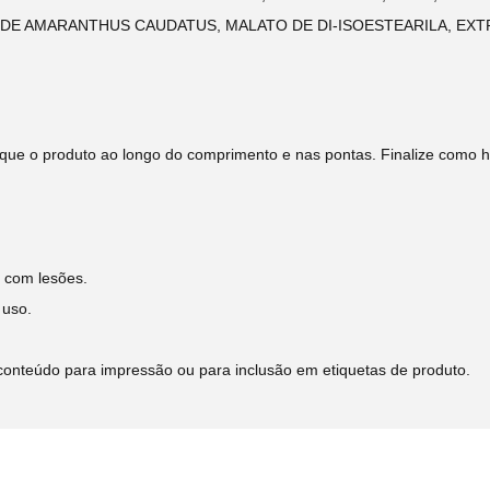
E DE AMARANTHUS CAUDATUS, MALATO DE DI-ISOESTEARILA, E
que o produto ao longo do comprimento e nas pontas. Finalize como h
 com lesões.​
uso.​
conteúdo para impressão ou para inclusão em etiquetas de produto.