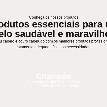
Conheça os nossos produtos
odutos essenciais para
elo saudável e maravilh
u cabelo e couro cabeludo com os melhores produtos profissio
tratamento adequado às suas necessidades.
Champôs
Para todos os tipos de cabelo e
necessidades do couro cabeludo