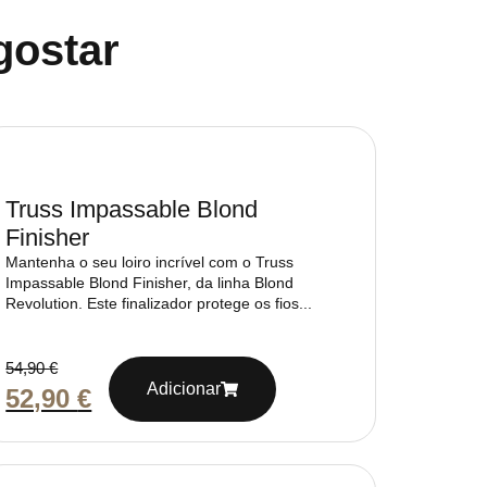
gostar
Truss Impassable Blond
Finisher
Mantenha o seu loiro incrível com o Truss
Impassable Blond Finisher, da linha Blond
Revolution. Este finalizador protege os fios...
54,90
€
Adicionar
52,90
€