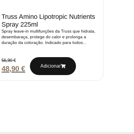
Truss Amino Lipotropic Nutrients
Spray 225ml
Spray leave-in multifunções da Truss que hidrata,
desembaraça, protege do calor e prolonga a
duração da coloração. Indicado para todos...
56,90
€
Adicionar
48,90
€