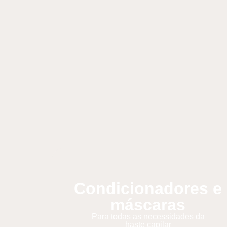
Condicionadores e
máscaras
Para todas as necessidades da
haste capilar