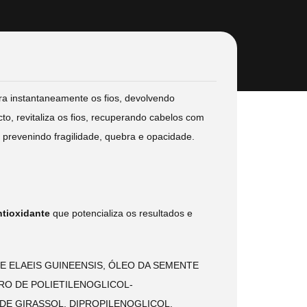
ra instantaneamente os fios, devolvendo
to, revitaliza os fios, recuperando cabelos com
 prevenindo fragilidade, quebra e opacidade.
ntioxidante
que potencializa os resultados e
 ELAEIS GUINEENSIS, ÓLEO DA SEMENTE
RO DE POLIETILENOGLICOL-
 DE GIRASSOL, DIPROPILENOGLICOL,