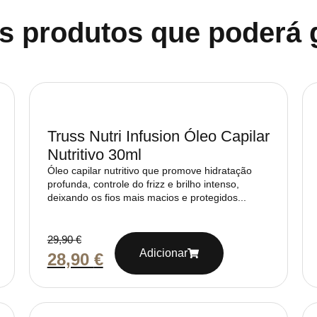
s produtos que poderá 
Truss Nutri Infusion Óleo Capilar
Nutritivo 30ml
Óleo capilar nutritivo que promove hidratação
profunda, controle do frizz e brilho intenso,
deixando os fios mais macios e protegidos...
29,90
€
Adicionar
28,90
€