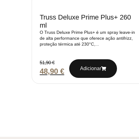
Truss Deluxe Prime Plus+ 260
ml
O Truss Deluxe Prime Plus+ é um spray leave-in
de alta performance que oferece ação antifrizz,
proteção térmica até 230°C,...
51,90
€
Adicionar
48,90
€