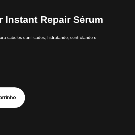
r Instant Repair Sérum
ra cabelos danificados, hidratando, controlando o
arrinho