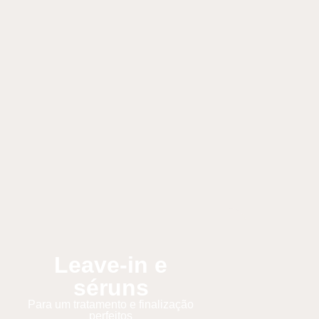
Leave-in e
séruns
Para um tratamento e finalização
perfeitos