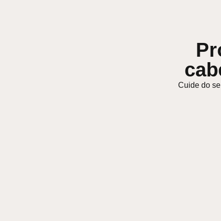
Pr
cab
Cuide do se