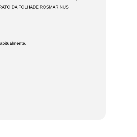
XTRATO DA FOLHADE ROSMARINUS
abitualmente.​