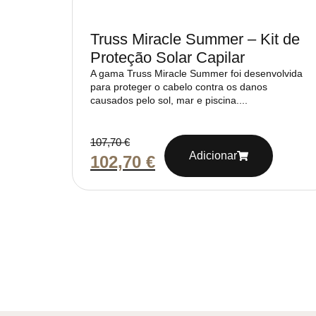
Truss Miracle Summer – Kit de
Proteção Solar Capilar
A gama Truss Miracle Summer foi desenvolvida
para proteger o cabelo contra os danos
causados pelo sol, mar e piscina....
107,70
€
Adicionar
102,70
€