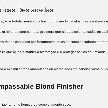
sticas Destacadas
ração e fortalecimento dos fios, promovendo cabelos mais saudáveis e 
alor, criando uma camada protetora que ajuda a selar as cutículas capil
tra danos causados por ferramentas de calor, como secadores e pranc
eira que ajuda a manter a hidratação e a proteger os fios da umidad
da a minimizar tons amarelados ou alaranjados em cabelos loiros ou de
mpassable Blond Finisher
 e ligeiramente húmido ou completamente seco.