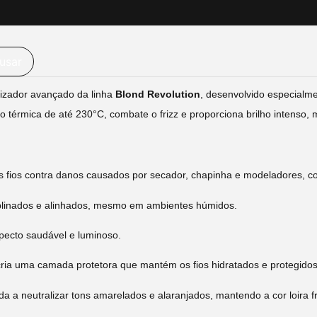
usar
lizador avançado da linha
Blond Revolution
, desenvolvido especialme
 térmica de até 230°C, combate o frizz e proporciona brilho intenso, 
 fios contra danos causados por secador, chapinha e modeladores, c
iplinados e alinhados, mesmo em ambientes húmidos.
pecto saudável e luminoso.
ria uma camada protetora que mantém os fios hidratados e protegidos
da a neutralizar tons amarelados e alaranjados, mantendo a cor loira fr