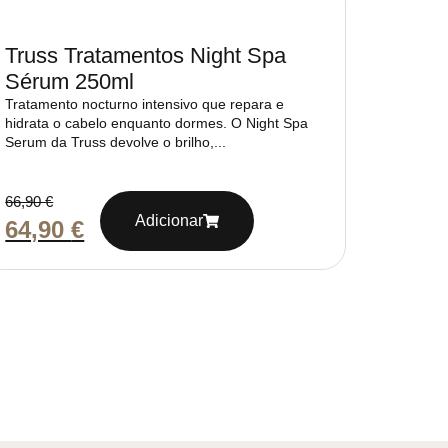
Truss Tratamentos Night Spa
Sérum 250ml
Tratamento nocturno intensivo que repara e
hidrata o cabelo enquanto dormes. O Night Spa
Serum da Truss devolve o brilho,...
66,90
€
Adicionar
64,90
€