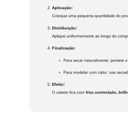
Aplicação:
Coloque uma pequena quantidade do pro
Distribuição:
Aplique uniformemente ao longo do compri
Finalização:
Para secar naturalmente: penteie 
Para modelar com calor: use secad
Efeito:
O cabelo fica com
frizz controlado, bri