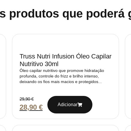
s produtos que poderá 
Truss Nutri Infusion Óleo Capilar
Nutritivo 30ml
Óleo capilar nutritivo que promove hidratação
profunda, controle do frizz e brilho intenso,
deixando os fios mais macios e protegidos...
29,90
€
Adicionar
28,90
€