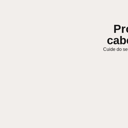
Pr
cab
Cuide do se