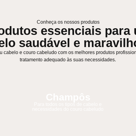
Conheça os nossos produtos
odutos essenciais para
elo saudável e maravilh
u cabelo e couro cabeludo com os melhores produtos profissio
tratamento adequado às suas necessidades.
Champôs
Para todos os tipos de cabelo e
necessidades do couro cabeludo