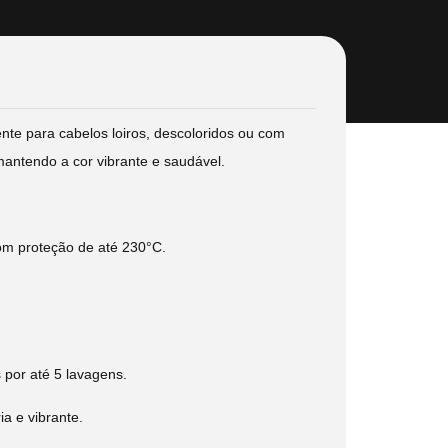
nte para cabelos loiros, descoloridos ou com
mantendo a cor vibrante e saudável.
om proteção de até 230°C.
 por até 5 lavagens.
ia e vibrante.