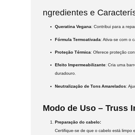
ngredientes e Caracterí
Queratina Vegana
:
Contribui para a repa
Fórmula Termoativada
:
Ativa-se com o c
Proteção Térmica
:
Oferece proteção con
Efeito Impermeabilizante
:
Cria uma barr
duradouro.
Neutralização de Tons Amarelados
:
Aju
Modo de Uso – Truss I
Preparação do cabelo:
Certifique-se de que o cabelo está limpo