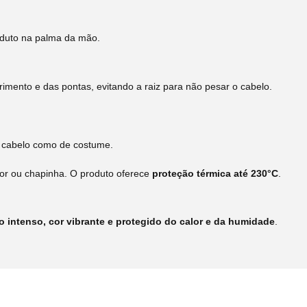
duto na palma da mão.
mento e das pontas, evitando a raiz para não pesar o cabelo.
o cabelo como de costume.
or ou chapinha. O produto oferece
proteção térmica até 230°C
.
lho intenso, cor vibrante e protegido do calor e da humidade
.