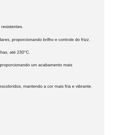
resistentes.
ares, proporcionando brilho e controle do frizz.
has, até 230°C.
e, proporcionando um acabamento mais
scoloridos, mantendo a cor mais fria e vibrante.