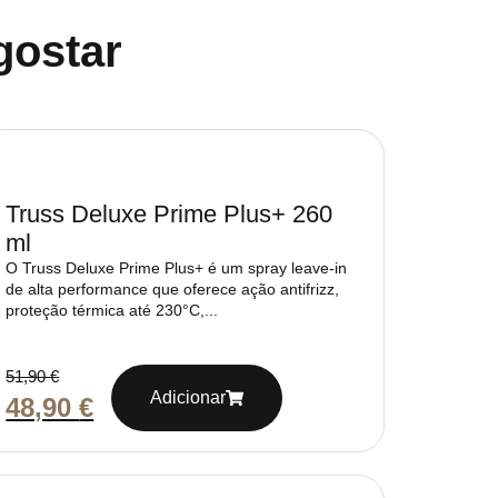
gostar
Truss Deluxe Prime Plus+ 260
ml
O Truss Deluxe Prime Plus+ é um spray leave-in
de alta performance que oferece ação antifrizz,
proteção térmica até 230°C,...
51,90
€
Adicionar
48,90
€