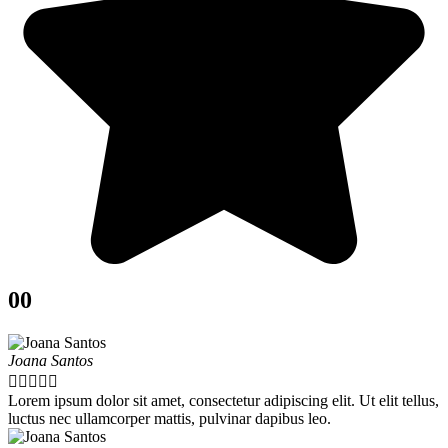
00
Joana Santos





Lorem ipsum dolor sit amet, consectetur adipiscing elit. Ut elit tellus,
luctus nec ullamcorper mattis, pulvinar dapibus leo.