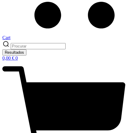
Cart
Search
...
Resultados
0,00
€
0