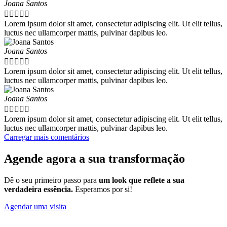
Joana Santos





Lorem ipsum dolor sit amet, consectetur adipiscing elit. Ut elit tellus,
luctus nec ullamcorper mattis, pulvinar dapibus leo.
Joana Santos





Lorem ipsum dolor sit amet, consectetur adipiscing elit. Ut elit tellus,
luctus nec ullamcorper mattis, pulvinar dapibus leo.
Joana Santos





Lorem ipsum dolor sit amet, consectetur adipiscing elit. Ut elit tellus,
luctus nec ullamcorper mattis, pulvinar dapibus leo.
Carregar mais comentários
Agende agora a sua transformação
Dê o seu primeiro passo para
um look que reflete a sua
verdadeira essência.
Esperamos por si!
Agendar uma visita