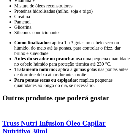
Vitamina E
Mistura de óleos reconstrutores
Proteínas hidrolisadas (milho, soja e trigo)
Creatina
Pantenol
Glicerina
Silicones condicionantes
Como finalizador:
aplica 1 a 3 gotas no cabelo seco ou
húmido, do meio até às pontas, para controlar o frizz, dar
brilho e suavidade.
Antes do secador ou prancha:
usa uma pequena quantidade
no cabelo húmido para proteção térmica até 230 °C.
Tratamento noturno:
aplica algumas gotas nas pontas antes
de dormir e deixa atuar durante a noite.
Para pontas secas ou espigadas:
reaplica pequenas
quantidades ao longo do dia, se necessário.
Outros produtos que poderá gostar
Truss Nutri Infusion Óleo Capilar
Nutritivo 30ml