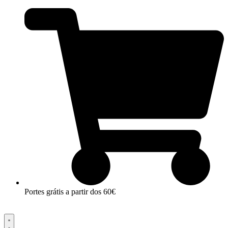
Pular
para
o
conteúdo
Portes grátis a partir dos 60€