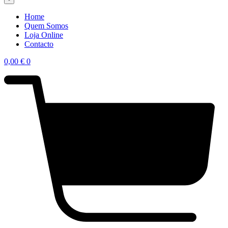
Home
Quem Somos
Loja Online
Contacto
0,00
€
0