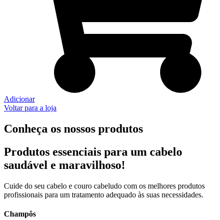
Adicionar
Voltar para a loja
Conheça os nossos produtos
Produtos essenciais para um cabelo
saudável e maravilhoso!
Cuide do seu cabelo e couro cabeludo com os melhores produtos
profissionais para um tratamento adequado às suas necessidades.
Champôs