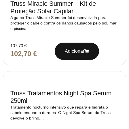
Truss Miracle Summer – Kit de
Proteção Solar Capilar
A gama Truss Miracle Summer foi desenvolvida para
proteger o cabelo contra os danos causados pelo sol, mar
e piscina....
107,70
€
Adicionar
102,70
€
Truss Tratamentos Night Spa Sérum
250ml
Tratamento nocturno intensivo que repara e hidrata o
cabelo enquanto dormes. O Night Spa Serum da Truss
devolve o brilho,...