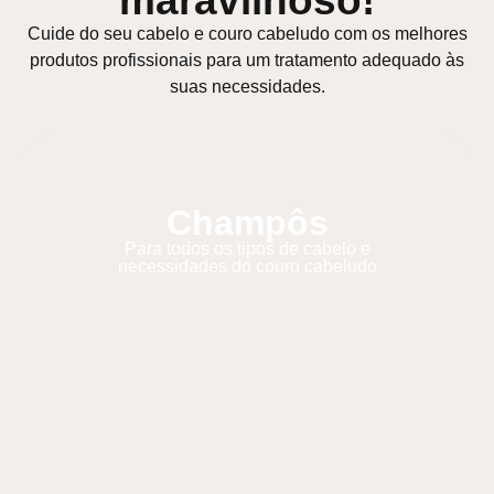
maravilhoso!
Cuide do seu cabelo e couro cabeludo com os melhores
produtos profissionais para um tratamento adequado às
suas necessidades.
Champôs
Para todos os tipos de cabelo e
necessidades do couro cabeludo