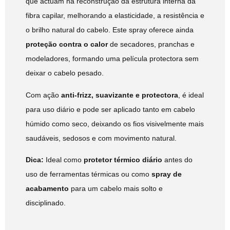
que actuam na reconstrução da estrutura interna da
fibra capilar, melhorando a elasticidade, a resistência e
o brilho natural do cabelo. Este spray oferece ainda
proteção contra o calor
de secadores, pranchas e
modeladores, formando uma película protectora sem
deixar o cabelo pesado.
Com ação
anti-frizz, suavizante e protectora
, é ideal
para uso diário e pode ser aplicado tanto em cabelo
húmido como seco, deixando os fios visivelmente mais
saudáveis, sedosos e com movimento natural.
Dica:
Ideal como
protetor térmico diário
antes do
uso de ferramentas térmicas ou como
spray de
acabamento
para um cabelo mais solto e
disciplinado.