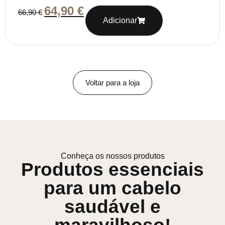
64,90
€
66,90
€
Adicionar
Voltar para a loja
Conheça os nossos produtos
Produtos essenciais
para um cabelo
saudável e