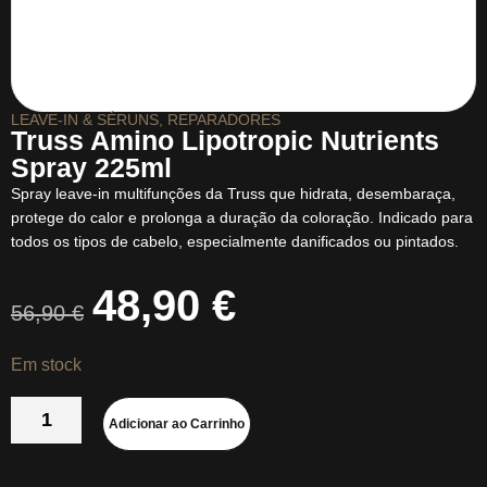
LEAVE-IN & SÉRUNS
,
REPARADORES
Truss Amino Lipotropic Nutrients
Spray 225ml
Spray leave-in multifunções da Truss que hidrata, desembaraça,
protege do calor e prolonga a duração da coloração. Indicado para
todos os tipos de cabelo, especialmente danificados ou pintados.
48,90
€
56,90
€
Em stock
Adicionar ao Carrinho