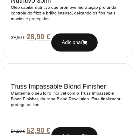
Nutritivo 30ml
Óleo capilar nutritivo que promove hidratação profunda,
controle do frizz e brilho intenso, deixando os fios mais
macios e protegidos...
28,90
€
29,90
€
Adicionar
Truss Impassable Blond Finisher
Mantenha o seu loiro incrível com o Truss Impassable
Blond Finisher, da linha Blond Revolution. Este finalizador
protege os fios...
52,90
€
54,90
€