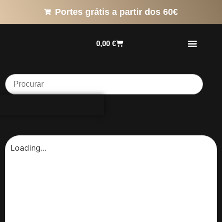
Portes grátis a partir dos 60€
0,00
€
Loading...