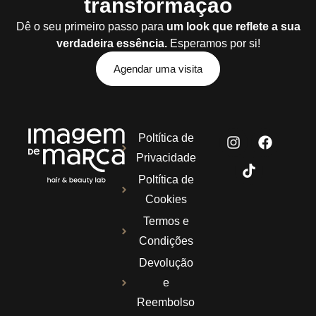
transformação
Dê o seu primeiro passo para
um look que reflete a sua
verdadeira essência.
Esperamos por si!
Agendar uma visita
Poltítica de
Privacidade
Poltítica de
Cookies
Termos e
Condições
Devolução
e
Reembolso