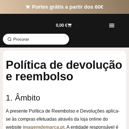
Portes grátis a partir dos 60€
0,00
€
Política de devolução
e reembolso
1. Âmbito
A presente Política de Reembolso e Devoluções aplica-
se às compras efetuadas através da loja online do
website
imagemdemarca.pt
. A entidade responsável é