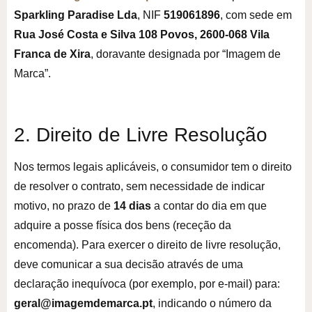
Sparkling Paradise Lda
, NIF
519061896
, com sede em
Rua José Costa e Silva 108 Povos, 2600-068 Vila
Franca de Xira
, doravante designada por “Imagem de
Marca”.
2. Direito de Livre Resolução
Nos termos legais aplicáveis, o consumidor tem o direito
de resolver o contrato, sem necessidade de indicar
motivo, no prazo de
14 dias
a contar do dia em que
adquire a posse física dos bens (receção da
encomenda). Para exercer o direito de livre resolução,
deve comunicar a sua decisão através de uma
declaração inequívoca (por exemplo, por e-mail) para:
geral@imagemdemarca.pt
, indicando o número da