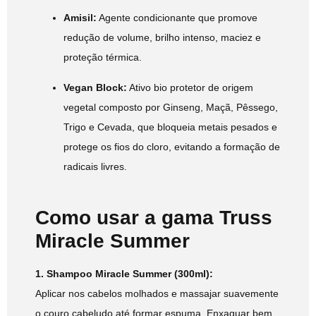
Amisil:
Agente condicionante que promove
redução de volume, brilho intenso, maciez e
proteção térmica.
Vegan Block:
Ativo bio protetor de origem
vegetal composto por Ginseng, Maçã, Pêssego,
Trigo e Cevada, que bloqueia metais pesados e
protege os fios do cloro, evitando a formação de
radicais livres.
Como usar a gama Truss
Miracle Summer
1. Shampoo Miracle Summer (300ml):
Aplicar nos cabelos molhados e massajar suavemente
o couro cabeludo até formar espuma. Enxaguar bem.