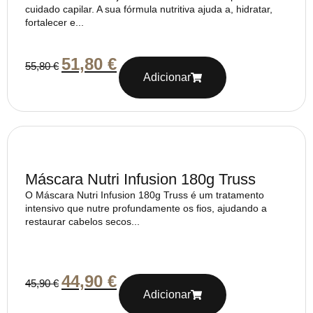
cuidado capilar. A sua fórmula nutritiva ajuda a, hidratar,
fortalecer e...
51,80
€
55,80
€
Adicionar
Máscara Nutri Infusion 180g Truss
O Máscara Nutri Infusion 180g Truss é um tratamento
intensivo que nutre profundamente os fios, ajudando a
restaurar cabelos secos...
44,90
€
45,90
€
Adicionar