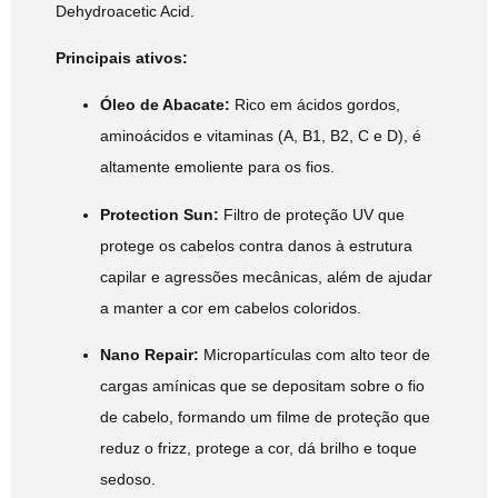
Dehydroacetic Acid.
Principais ativos:
Óleo de Abacate:
Rico em ácidos gordos,
aminoácidos e vitaminas (A, B1, B2, C e D), é
altamente emoliente para os fios.
Protection Sun:
Filtro de proteção UV que
protege os cabelos contra danos à estrutura
capilar e agressões mecânicas, além de ajudar
a manter a cor em cabelos coloridos.
Nano Repair:
Micropartículas com alto teor de
cargas amínicas que se depositam sobre o fio
de cabelo, formando um filme de proteção que
reduz o frizz, protege a cor, dá brilho e toque
sedoso.