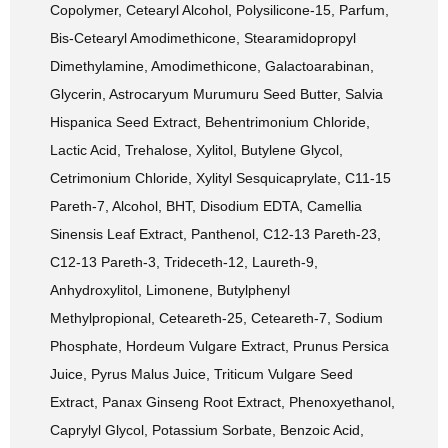
Copolymer, Cetearyl Alcohol, Polysilicone-15, Parfum,
Bis-Cetearyl Amodimethicone, Stearamidopropyl
Dimethylamine, Amodimethicone, Galactoarabinan,
Glycerin, Astrocaryum Murumuru Seed Butter, Salvia
Hispanica Seed Extract, Behentrimonium Chloride,
Lactic Acid, Trehalose, Xylitol, Butylene Glycol,
Cetrimonium Chloride, Xylityl Sesquicaprylate, C11-15
Pareth-7, Alcohol, BHT, Disodium EDTA, Camellia
Sinensis Leaf Extract, Panthenol, C12-13 Pareth-23,
C12-13 Pareth-3, Trideceth-12, Laureth-9,
Anhydroxylitol, Limonene, Butylphenyl
Methylpropional, Ceteareth-25, Ceteareth-7, Sodium
Phosphate, Hordeum Vulgare Extract, Prunus Persica
Juice, Pyrus Malus Juice, Triticum Vulgare Seed
Extract, Panax Ginseng Root Extract, Phenoxyethanol,
Caprylyl Glycol, Potassium Sorbate, Benzoic Acid,