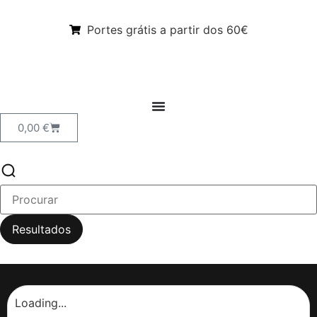
Portes grátis a partir dos 60€
0,00
€
Resultados
Loading...