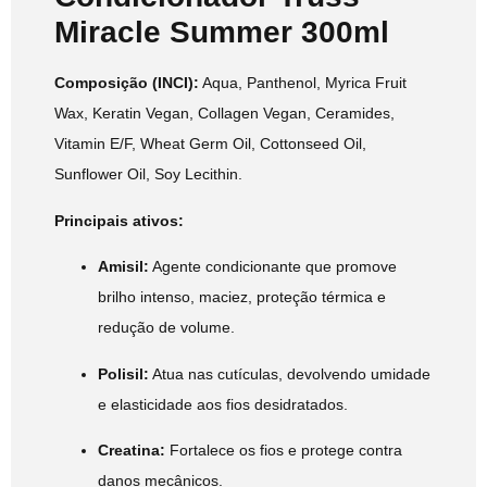
Miracle Summer 300ml
Composição (INCI):
Aqua, Panthenol, Myrica Fruit
Wax, Keratin Vegan, Collagen Vegan, Ceramides,
Vitamin E/F, Wheat Germ Oil, Cottonseed Oil,
Sunflower Oil, Soy Lecithin.
Principais ativos:
Amisil:
Agente condicionante que promove
brilho intenso, maciez, proteção térmica e
redução de volume.
Polisil:
Atua nas cutículas, devolvendo umidade
e elasticidade aos fios desidratados.
Creatina:
Fortalece os fios e protege contra
danos mecânicos.