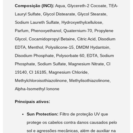
Composição (INCI):
Aqua, Glycereth-2 Cocoate, TEA-
Lauryl Sulfate, Glycol Distearate, Glycol Stearate,
Sodium Laureth Sulfate, Hydroxyethylcellulose,
Parfum, Phenoxyethanol, Quaternium-70, Propylene
Glycol, Cocamidopropyl Betaine, Citric Acid, Disodium
EDTA, Menthol, Polysilicone-15, DMDM Hydantoin,
Disodium Phosphate, Polysorbate 60, EDTA, Sodium
Phosphate, Sodium Sulfate, Magnesium Nitrate, CI
19140, CI 16185, Magnesium Chloride,
Methylchloroisothiazolinone, Methylisothiazolinone,
Alpha-Isomethyl Ionone
Principais ativos:
Sun Protection:
Filtro de proteção UV que
protege os cabelos contra danos causados pelo
sol e agressões mecânicas, além de auxiliar na