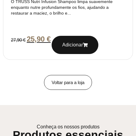
O TRUSS Nutri Infusion Shampoo limpa suavemente
enquanto nutre profundamente os fios, ajudando a
restaurar a maciez, o brilho e...
25,90
€
27,90
€
Adicionar
Voltar para a loja
Conheça os nossos produtos
Produtos essenciais