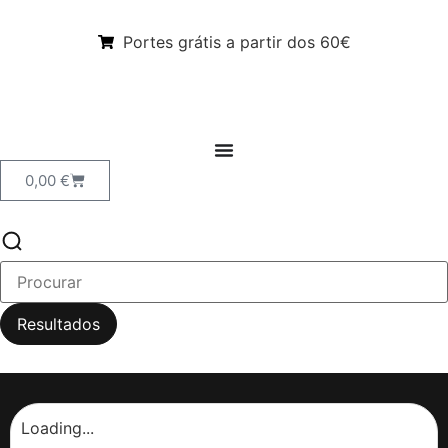
Portes grátis a partir dos 60€
0,00
€
Resultados
Loading...