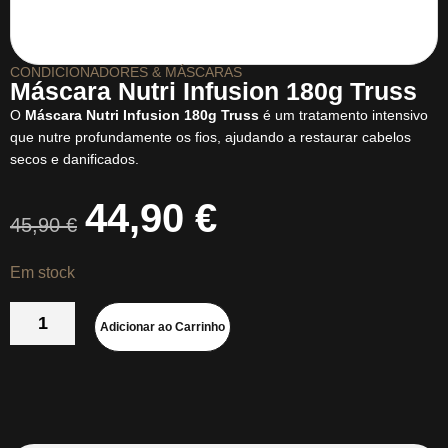
CONDICIONADORES & MÁSCARAS
Máscara Nutri Infusion 180g Truss
O
Máscara Nutri Infusion 180g Truss
é um tratamento intensivo
que nutre profundamente os fios, ajudando a restaurar cabelos
secos e danificados.
44,90
€
45,90
€
Em stock
Adicionar ao Carrinho