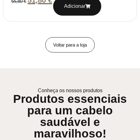
51,80
€
55,80
€
Adicionar
Voltar para a loja
Conheça os nossos produtos
Produtos essenciais
para um cabelo
saudável e
maravilhoso!