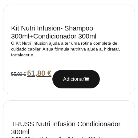
Kit Nutri Infusion- Shampoo
300ml+Condicionador 300ml
O Kit Nutri Infusion ajuda a ter uma rotina completa de
cuidado capilar. A sua fórmula nutritiva ajuda a, hidratar,
fortalecer e...
51,80
€
55,80
€
Adicionar
TRUSS Nutri Infusion Condicionador
300ml