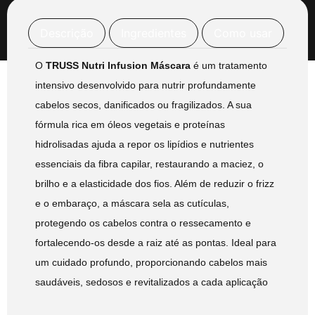
Descrição
Ingredientes
Como usar
O
TRUSS Nutri Infusion Máscara
é um tratamento
intensivo desenvolvido para nutrir profundamente
cabelos secos, danificados ou fragilizados. A sua
fórmula rica em óleos vegetais e proteínas
hidrolisadas ajuda a repor os lipídios e nutrientes
essenciais da fibra capilar, restaurando a maciez, o
brilho e a elasticidade dos fios. Além de reduzir o frizz
e o embaraço, a máscara sela as cutículas,
protegendo os cabelos contra o ressecamento e
fortalecendo-os desde a raiz até as pontas. Ideal para
um cuidado profundo, proporcionando cabelos mais
saudáveis, sedosos e revitalizados a cada aplicação