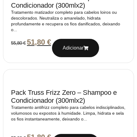
Condicionador (300mlx2)
Tratamento matizador completo para cabelos loiros ou
descolorados. Neutraliza o amarelado, hidrata
profundamente e recupera os fios danificados, deixando
o...
51,80
€
55,80
€
Adicionar
Pack Truss Frizz Zero – Shampoo e
Condicionador (300mlx2)
Tratamento antifrizz completo para cabelos indisciplinados,
volumosos ou expostos à humidade. Limpa, hidrata e sela
os fios instantaneamente, deixando o...