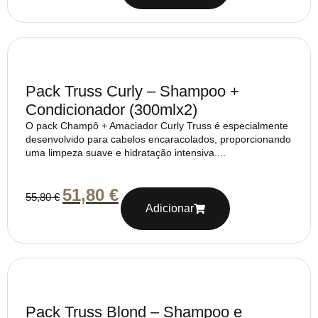
Pack Truss Curly – Shampoo +
Condicionador (300mlx2)
O pack Champô + Amaciador Curly Truss é especialmente
desenvolvido para cabelos encaracolados, proporcionando
uma limpeza suave e hidratação intensiva....
51,80
€
55,80
€
Adicionar
Pack Truss Blond – Shampoo e