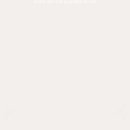
brilho dos fios expostos ao sol