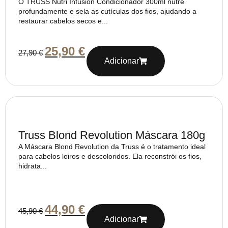
O TRUSS Nutri Infusion Condicionador 300ml nutre
profundamente e sela as cutículas dos fios, ajudando a
restaurar cabelos secos e...
25,90
€
27,90
€
Adicionar
Truss Blond Revolution Máscara 180g
A Máscara Blond Revolution da Truss é o tratamento ideal
para cabelos loiros e descoloridos. Ela reconstrói os fios,
hidrata...
44,90
€
45,90
€
Adicionar