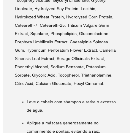
Tocopheryl Acetate, Glyceryl Linolenate, Glyceryl
Linoleate, Hydrolyzed Soy Protein, Lecithin,
Hydrolyzed Wheat Protein, Hydrolyzed Corn Protein,
Ceteareth‑7, Ceteareth‑25, Triticum Vulgare Germ
Extract, Squalane, Phospholipids, Gluconolactone,
Porphyra Umbilicalis Extract, Caesalpinia Spinosa
Gum, Hypericum Perforatum Flower Extract, Camellia
Sinensis Leaf Extract, Borago Officinalis Extract,
Phenethyl Alcohol, Sodium Benzoate, Potassium
Sorbate, Glycolic Acid, Tocopherol, Triethanolamine,
Citric Acid, Calcium Gluconate, Hexyl Cinnamal.
Lave o cabelo com shampoo e retire o excesso
de água.
Aplique a máscara generosamente no
comprimento e pontas, evitando a raiz.