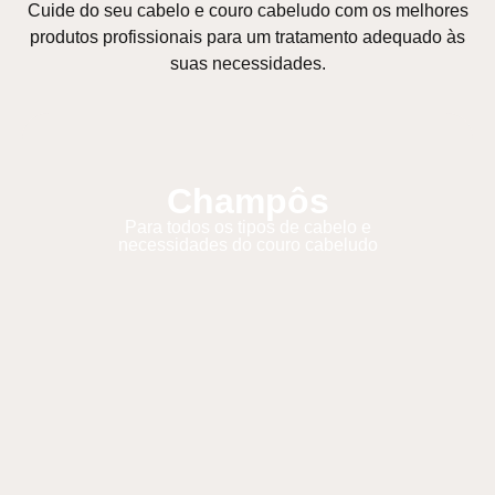
Cuide do seu cabelo e couro cabeludo com os melhores
produtos profissionais para um tratamento adequado às
suas necessidades.
Champôs
Para todos os tipos de cabelo e
necessidades do couro cabeludo