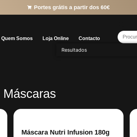
Portes grátis a partir dos 60€
Quem Somos
Loja Online
Contacto
Resultados
& Máscaras
Máscara Nutri Infusion 180g