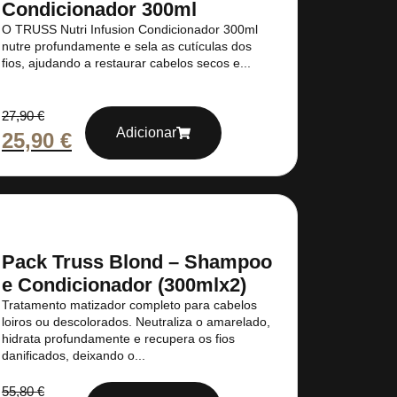
Condicionador 300ml
O TRUSS Nutri Infusion Condicionador 300ml
nutre profundamente e sela as cutículas dos
fios, ajudando a restaurar cabelos secos e...
27,90
€
Adicionar
25,90
€
Pack Truss Blond – Shampoo
e Condicionador (300mlx2)
Tratamento matizador completo para cabelos
loiros ou descolorados. Neutraliza o amarelado,
hidrata profundamente e recupera os fios
danificados, deixando o...
55,80
€