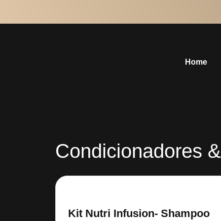
Home
Condicionadores 
Kit Nutri Infusion- Shampoo