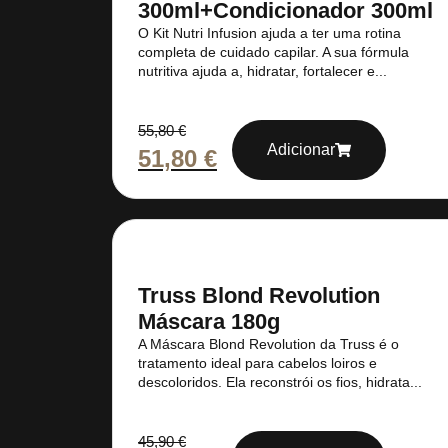
300ml+Condicionador 300ml
O Kit Nutri Infusion ajuda a ter uma rotina
completa de cuidado capilar. A sua fórmula
nutritiva ajuda a, hidratar, fortalecer e...
55,80
€
Adicionar
51,80
€
Truss Blond Revolution
Máscara 180g
A Máscara Blond Revolution da Truss é o
tratamento ideal para cabelos loiros e
descoloridos. Ela reconstrói os fios, hidrata...
45,90
€