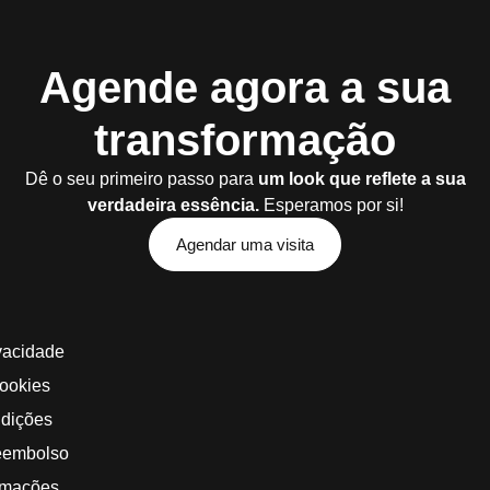
Agende agora a sua
transformação
Dê o seu primeiro passo para
um look que reflete a sua
verdadeira essência.
Esperamos por si!
Agendar uma visita
ivacidade
Cookies
dições
eembolso
amações