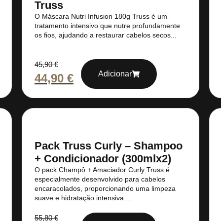
Truss
O Máscara Nutri Infusion 180g Truss é um
tratamento intensivo que nutre profundamente
os fios, ajudando a restaurar cabelos secos...
45,90
€
Adicionar
44,90
€
Pack Truss Curly – Shampoo
+ Condicionador (300mlx2)
O pack Champô + Amaciador Curly Truss é
especialmente desenvolvido para cabelos
encaracolados, proporcionando uma limpeza
suave e hidratação intensiva....
55,80
€