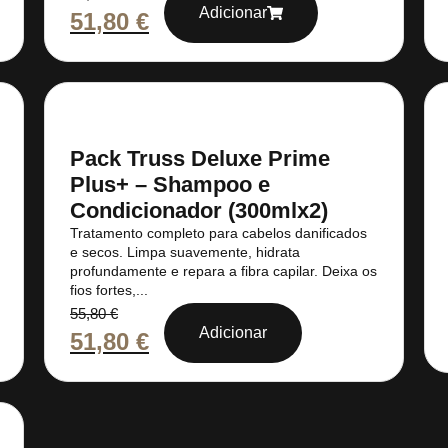
Adicionar
51,80
€
Pack Truss Deluxe Prime
Plus+ – Shampoo e
Condicionador (300mlx2)
Tratamento completo para cabelos danificados
e secos. Limpa suavemente, hidrata
profundamente e repara a fibra capilar. Deixa os
fios fortes,...
55,80
€
Adicionar
51,80
€