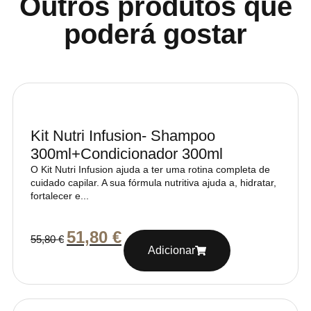
Outros produtos que
poderá gostar
Kit Nutri Infusion- Shampoo
300ml+Condicionador 300ml
O Kit Nutri Infusion ajuda a ter uma rotina completa de
cuidado capilar. A sua fórmula nutritiva ajuda a, hidratar,
fortalecer e...
51,80
€
55,80
€
Adicionar