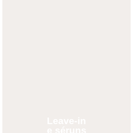
Leave-in
e séruns