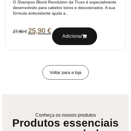
O Shampoo Blond Revolution da Truss é especialmente
desenvolvido para cabelos loiros e descolorados. A sua
fórmula antioxidante ajuda a...
25,90
€
27,90
€
Adicionar
Voltar para a loja
Conheça os nossos produtos
Produtos essenciais