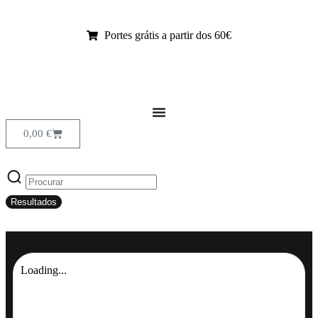
Portes grátis a partir dos 60€
0,00
€
Resultados
Loading...