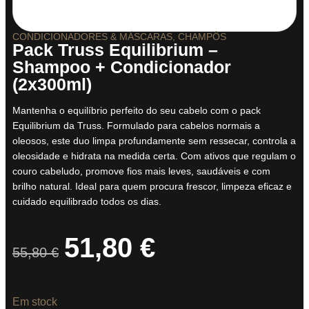
CONDICIONADORES & MÁSCARAS
,
CHAMPÔS
Pack Truss Equilibrium –
Shampoo + Condicionador
(2x300ml)
Mantenha o equilíbrio perfeito do seu cabelo com o pack
Equilibrium da Truss. Formulado para cabelos normais a
oleosos, este duo limpa profundamente sem ressecar, controla a
oleosidade e hidrata na medida certa. Com ativos que regulam o
couro cabeludo, promove fios mais leves, saudáveis e com
brilho natural. Ideal para quem procura frescor, limpeza eficaz e
cuidado equilibrado todos os dias.
51,80
€
55,80
€
Em stock