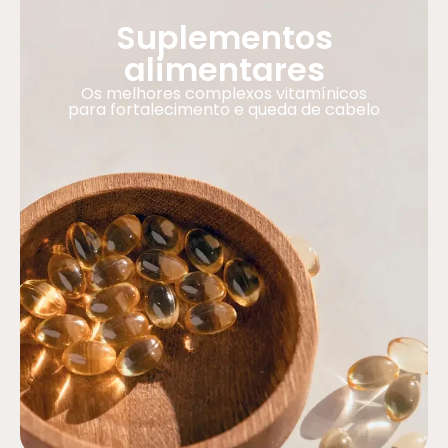
Suplementos
alimentares
Os melhores complexos vitamínicos
para fortalecimento e queda de cabelo