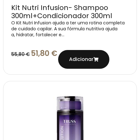
Kit Nutri Infusion- Shampoo
300ml+Condicionador 300ml
O Kit Nutri Infusion ajuda a ter uma rotina completa
de cuidado capilar. A sua fórmula nutritiva ajuda
a, hidratar, fortalecer e...
51,80
€
55,80
€
Adicionar