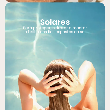
Solares
Para proteger, hidratar e manter
o brilho dos fios expostos ao sol