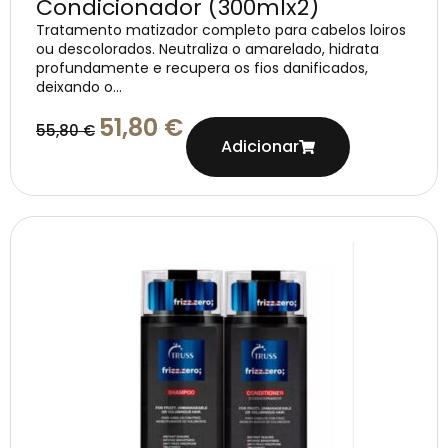
Condicionador (300mlx2)
Tratamento matizador completo para cabelos loiros
ou descolorados. Neutraliza o amarelado, hidrata
profundamente e recupera os fios danificados,
deixando o...
51,80
€
55,80
€
Adicionar