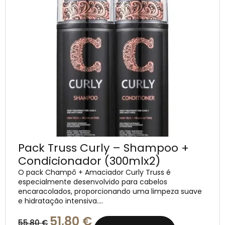
Pack Truss Curly – Shampoo +
Condicionador (300mlx2)
O pack Champô + Amaciador Curly Truss é
especialmente desenvolvido para cabelos
encaracolados, proporcionando uma limpeza suave
e hidratação intensiva....
51,80
€
55,80
€