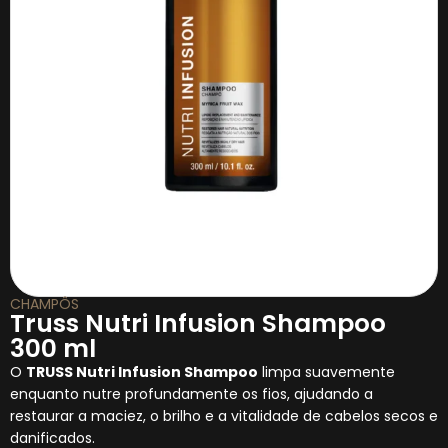
CHAMPÔS
Truss Nutri Infusion Shampoo
300 ml
O
TRUSS Nutri Infusion Shampoo
limpa suavemente
enquanto nutre profundamente os fios, ajudando a
restaurar a maciez, o brilho e a vitalidade de cabelos secos e
danificados.