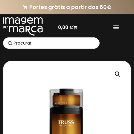
Portes grátis a partir dos 60€
0,00
€