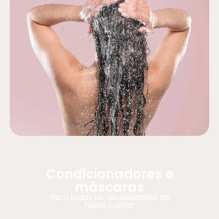
Condicionadores e
máscaras
Para todas as necessidades da
haste capilar