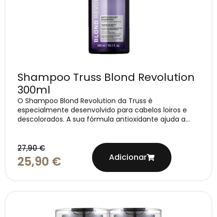
Shampoo Truss Blond Revolution
300ml
O Shampoo Blond Revolution da Truss é
especialmente desenvolvido para cabelos loiros e
descolorados. A sua fórmula antioxidante ajuda a...
27,90
€
Adicionar
25,90
€