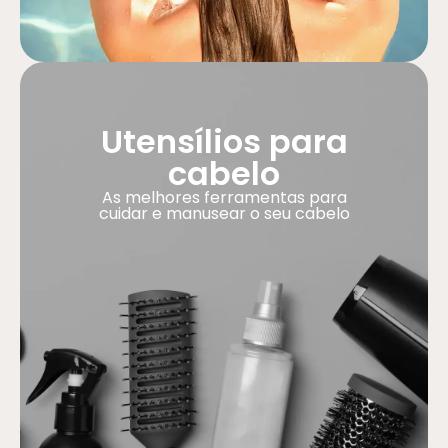
Utensílios para
cabelo
As melhores ferramentas para
cuidar e manusear o seu cabelo