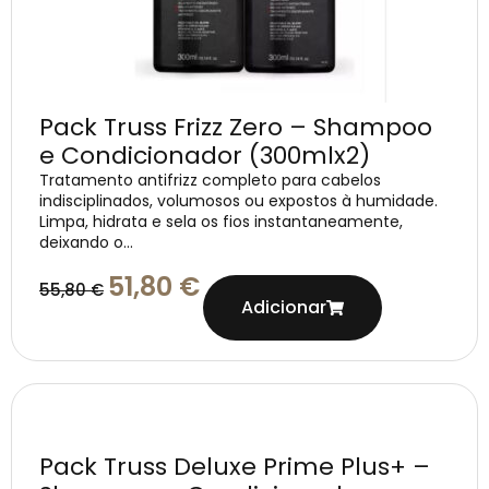
Pack Truss Frizz Zero – Shampoo
e Condicionador (300mlx2)
Tratamento antifrizz completo para cabelos
indisciplinados, volumosos ou expostos à humidade.
Limpa, hidrata e sela os fios instantaneamente,
deixando o...
51,80
€
55,80
€
Adicionar
Pack Truss Deluxe Prime Plus+ –