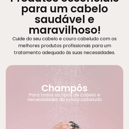
para um cabelo
saudável e
maravilhoso!
Cuide do seu cabelo e couro cabeludo com os
melhores produtos profissionais para um
tratamento adequado às suas necessidades.
Champôs
Para todos os tipos de cabelo e
necessidades do couro cabeludo