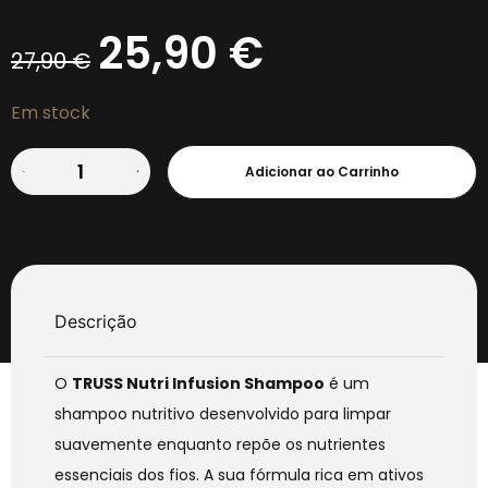
25,90
€
27,90
€
Em stock
Adicionar ao Carrinho
Descrição
O
TRUSS Nutri Infusion Shampoo
é um
shampoo nutritivo desenvolvido para limpar
suavemente enquanto repõe os nutrientes
essenciais dos fios. A sua fórmula rica em ativos