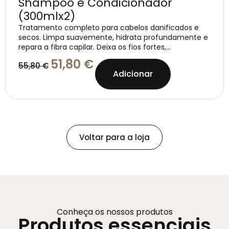
Shampoo e Condicionador
(300mlx2)
Tratamento completo para cabelos danificados e
secos. Limpa suavemente, hidrata profundamente e
repara a fibra capilar. Deixa os fios fortes,...
51,80
€
55,80
€
Adicionar
Voltar para a loja
Conheça os nossos produtos
Produtos essenciais