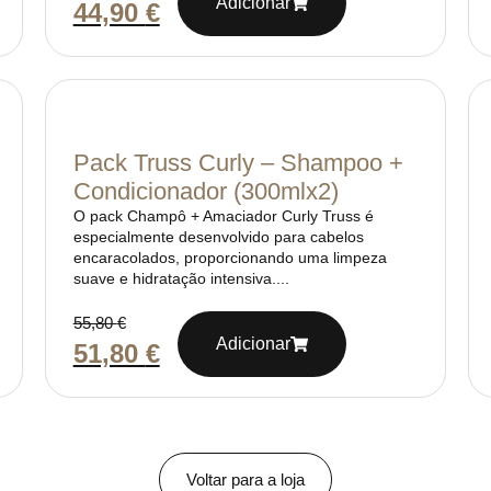
Adicionar
44,90
€
Pack Truss Curly – Shampoo +
Condicionador (300mlx2)
O pack Champô + Amaciador Curly Truss é
especialmente desenvolvido para cabelos
encaracolados, proporcionando uma limpeza
suave e hidratação intensiva....
55,80
€
Adicionar
51,80
€
Voltar para a loja