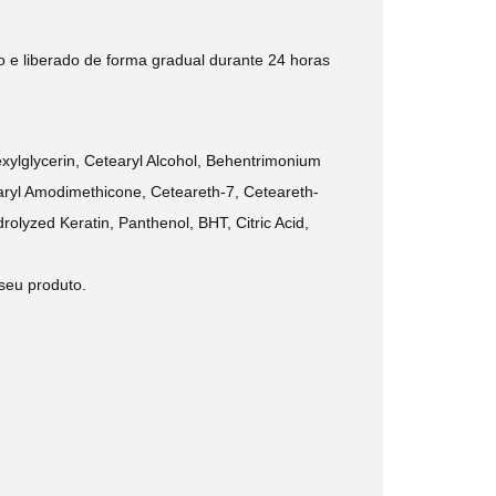
io e liberado de forma gradual durante 24 horas
xylglycerin, Cetearyl Alcohol, Behentrimonium
ryl Amodimethicone, Ceteareth-7, Ceteareth-
rolyzed Keratin, Panthenol, BHT, Citric Acid,
seu produto.