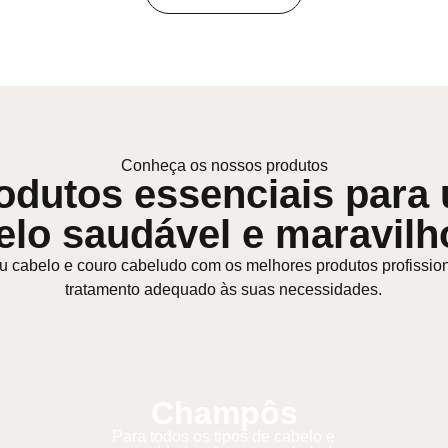
Conheça os nossos produtos
odutos essenciais para
elo saudável e maravilh
u cabelo e couro cabeludo com os melhores produtos profissio
tratamento adequado às suas necessidades.
Champôs
Para todos os tipos de cabelo e