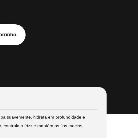
arrinho
pa suavemente, hidrata em profundidade e
controla o frizz e mantém os fios macios,