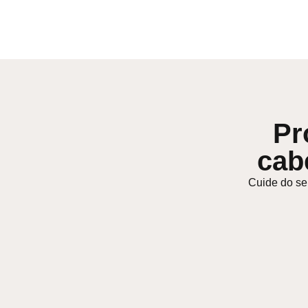
Pr
cab
Cuide do se