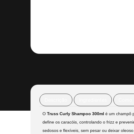
Descrição
Ingredientes
Como 
O
Truss Curly Shampoo 300ml
é um champô pr
define os caracóis, controlando o frizz e preve
sedosos e flexíveis, sem pesar ou deixar oleoso