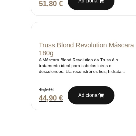
Adicionar
51,80
€
Truss Blond Revolution Máscara
180g
A Máscara Blond Revolution da Truss é o
tratamento ideal para cabelos loiros e
descoloridos. Ela reconstrói os fios, hidrata...
45,90
€
Adicionar
44,90
€