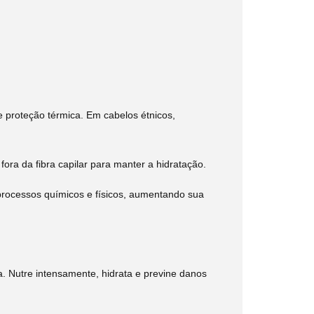
e proteção térmica. Em cabelos étnicos,
fora da fibra capilar para manter a hidratação.
 processos químicos e físicos, aumentando sua
na. Nutre intensamente, hidrata e previne danos