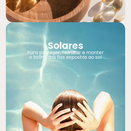
Solares
Para proteger, hidratar e manter
o brilho dos fios expostos ao sol