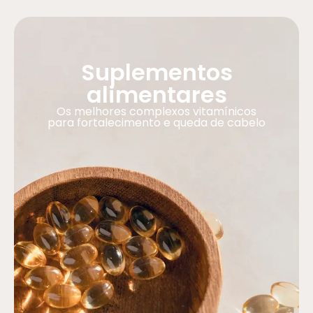
Suplementos
alimentares
Os melhores complexos vitamínicos
para fortalecimento e queda de cabelo