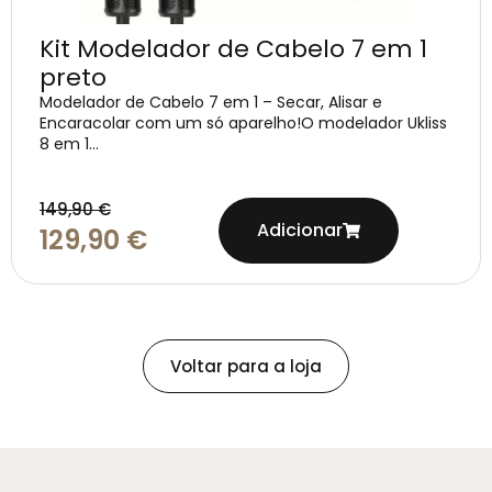
Kit Modelador de Cabelo 7 em 1
preto
Modelador de Cabelo 7 em 1 – Secar, Alisar e
Encaracolar com um só aparelho!O modelador Ukliss
8 em 1...
149,90
€
Adicionar
129,90
€
Voltar para a loja