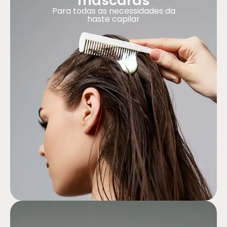
máscaras
Para todas as necessidades da
haste capilar