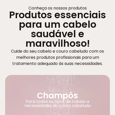
Conheça os nossos produtos
Produtos essenciais
para um cabelo
saudável e
maravilhoso!
Cuide do seu cabelo e couro cabeludo com os
melhores produtos profissionais para um
tratamento adequado às suas necessidades.
Champôs
Para todos os tipos de cabelo e
necessidades do couro cabeludo