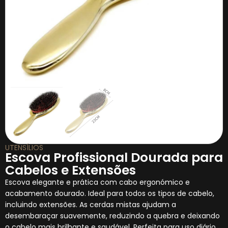
UTENSÍLIOS
Escova Profissional Dourada para
Cabelos e Extensões
Escova elegante e prática com cabo ergonómico e
acabamento dourado. Ideal para todos os tipos de cabelo,
incluindo extensões. As cerdas mistas ajudam a
desembaraçar suavemente, reduzindo a quebra e deixando
o cabelo mais brilhante e saudável. Perfeita para uso diário