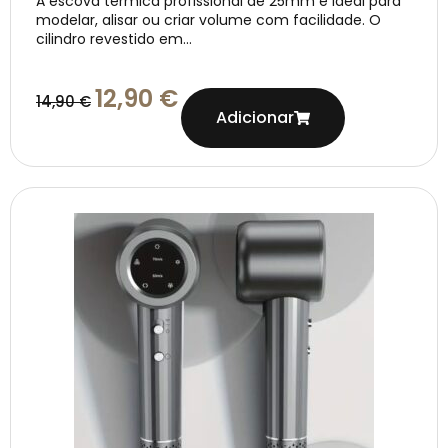
A escova térmica profissional de 25mm é ideal para
modelar, alisar ou criar volume com facilidade. O
cilindro revestido em...
12,90
€
14,90
€
Adicionar