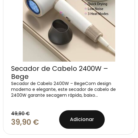
Secador de Cabelo 2400W –
Bege
Secador de Cabelo 2400W – BegeCom design
moderno e elegante, este secador de cabelo de
2400W garante secagem rápida, baixo...
49,90
€
Adicionar
39,90
€