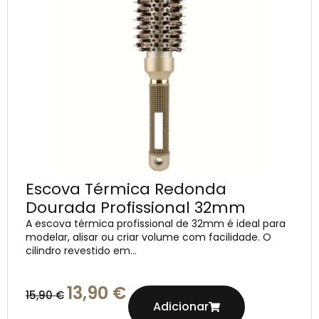
Escova Térmica Redonda
Dourada Profissional 32mm
A escova térmica profissional de 32mm é ideal para
modelar, alisar ou criar volume com facilidade. O
cilindro revestido em...
13,90
€
15,90
€
Adicionar