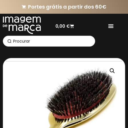
Portes grátis a partir dos 60€
0,00
€