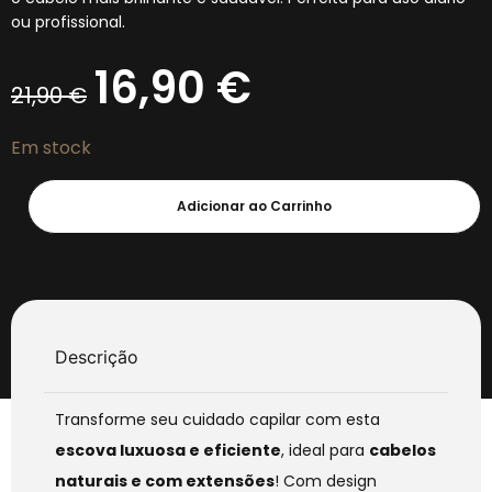
ou profissional.
16,90
€
21,90
€
Em stock
Adicionar ao Carrinho
Descrição
Transforme seu cuidado capilar com esta
escova luxuosa e eficiente
, ideal para
cabelos
naturais e com extensões
! Com design