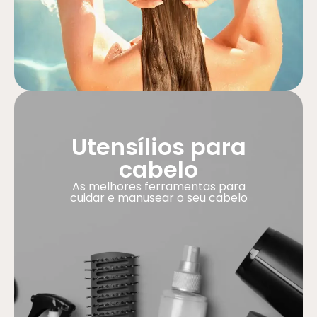
Utensílios para
cabelo
As melhores ferramentas para
cuidar e manusear o seu cabelo