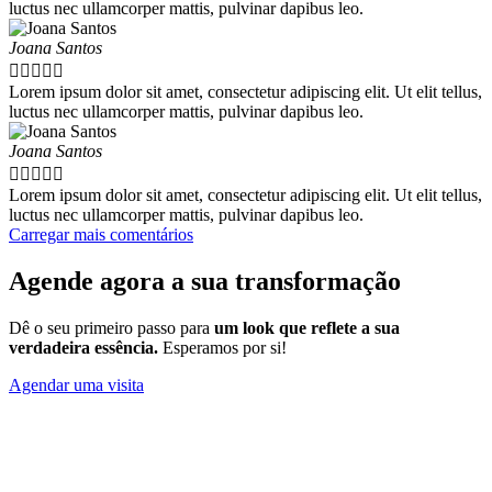
luctus nec ullamcorper mattis, pulvinar dapibus leo.
Joana Santos





Lorem ipsum dolor sit amet, consectetur adipiscing elit. Ut elit tellus,
luctus nec ullamcorper mattis, pulvinar dapibus leo.
Joana Santos





Lorem ipsum dolor sit amet, consectetur adipiscing elit. Ut elit tellus,
luctus nec ullamcorper mattis, pulvinar dapibus leo.
Carregar mais comentários
Agende agora a sua transformação
Dê o seu primeiro passo para
um look que reflete a sua
verdadeira essência.
Esperamos por si!
Agendar uma visita