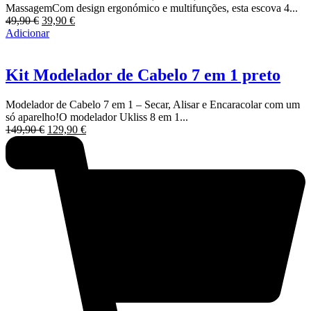
MassagemCom design ergonómico e multifunções, esta escova 4...
O
O
49,90
€
39,90
€
preço
preço
Adicionar
original
atual
era:
é:
49,90 €.
39,90 €.
Kit Modelador de Cabelo 7 em 1 preto
Modelador de Cabelo 7 em 1 – Secar, Alisar e Encaracolar com um
só aparelho!O modelador Ukliss 8 em 1...
O
O
149,90
€
129,90
€
preço
preço
original
atual
era:
é:
149,90 €.
129,90 €.