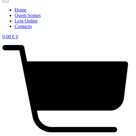
Home
Quem Somos
Loja Online
Contacto
0,00
€
0