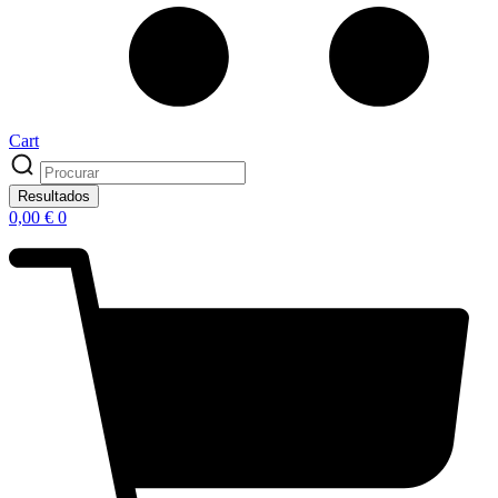
Cart
Search
...
Resultados
0,00
€
0