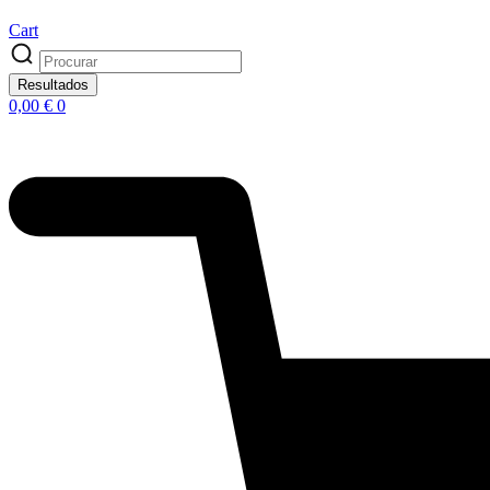
Cart
Search
...
Resultados
0,00
€
0