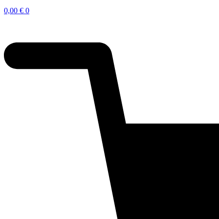
0,00
€
0