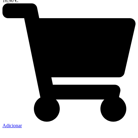
16,90 €.
Adicionar