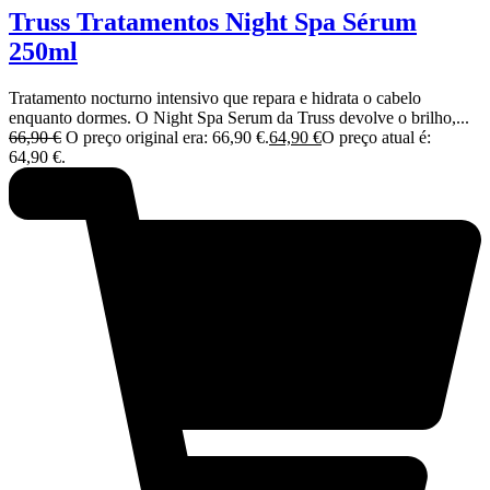
Truss Tratamentos Night Spa Sérum
250ml
Tratamento nocturno intensivo que repara e hidrata o cabelo
enquanto dormes. O Night Spa Serum da Truss devolve o brilho,...
66,90
€
O preço original era: 66,90 €.
64,90
€
O preço atual é:
64,90 €.