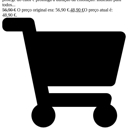
todos...
56,90
€
O preço original era: 56,90 €.
48,90
€
O preço atual é:
48,90 €.