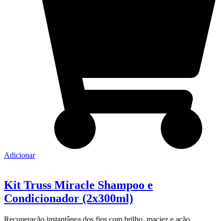
Adicionar
Kit Truss Miracle Shampoo e
Condicionador (2x300ml)
Recuperação instantânea dos fios com brilho, maciez e ação