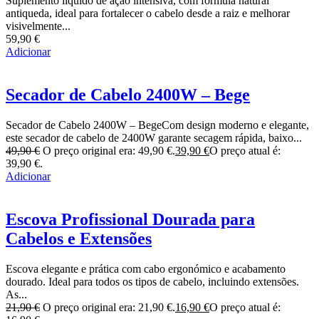
Suplemento líquido de ação intensiva, com fórmula natural
antiqueda, ideal para fortalecer o cabelo desde a raiz e melhorar
visivelmente...
59,90
€
Adicionar
Secador de Cabelo 2400W – Bege
Secador de Cabelo 2400W – BegeCom design moderno e elegante,
este secador de cabelo de 2400W garante secagem rápida, baixo...
49,90
€
O preço original era: 49,90 €.
39,90
€
O preço atual é:
39,90 €.
Adicionar
Escova Profissional Dourada para
Cabelos e Extensões
Escova elegante e prática com cabo ergonómico e acabamento
dourado. Ideal para todos os tipos de cabelo, incluindo extensões.
As...
21,90
€
O preço original era: 21,90 €.
16,90
€
O preço atual é: