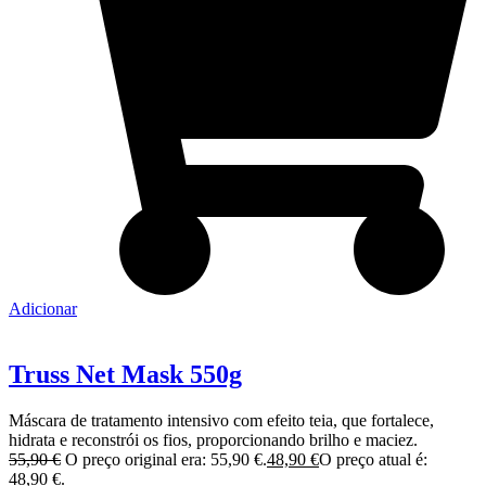
Adicionar
Truss Net Mask 550g
Máscara de tratamento intensivo com efeito teia, que fortalece,
hidrata e reconstrói os fios, proporcionando brilho e maciez.
55,90
€
O preço original era: 55,90 €.
48,90
€
O preço atual é:
48,90 €.