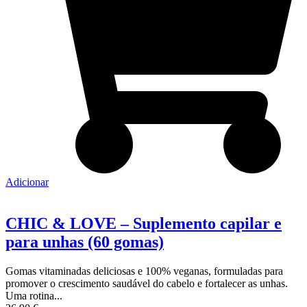
Adicionar
CHIC & LOVE – Suplemento capilar e
para unhas (60 gomas)
Gomas vitaminadas deliciosas e 100% veganas, formuladas para
promover o crescimento saudável do cabelo e fortalecer as unhas.
Uma rotina...