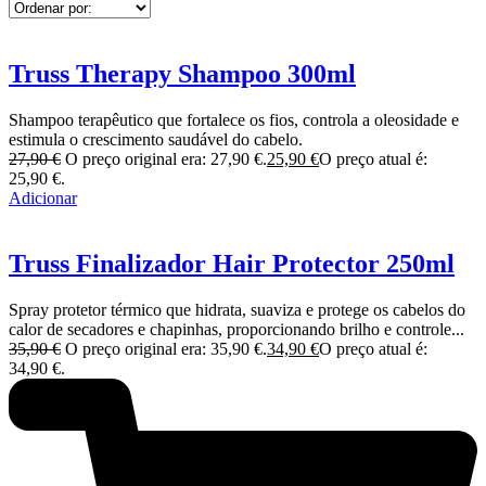
Truss Therapy Shampoo 300ml
Shampoo terapêutico que fortalece os fios, controla a oleosidade e
estimula o crescimento saudável do cabelo.
27,90
€
O preço original era: 27,90 €.
25,90
€
O preço atual é:
25,90 €.
Adicionar
Truss Finalizador Hair Protector 250ml
Spray protetor térmico que hidrata, suaviza e protege os cabelos do
calor de secadores e chapinhas, proporcionando brilho e controle...
35,90
€
O preço original era: 35,90 €.
34,90
€
O preço atual é:
34,90 €.