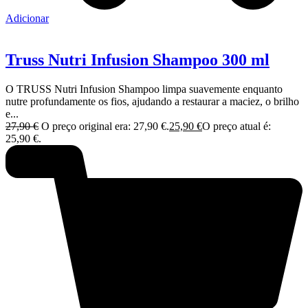
Adicionar
Truss Nutri Infusion Shampoo 300 ml
O TRUSS Nutri Infusion Shampoo limpa suavemente enquanto
nutre profundamente os fios, ajudando a restaurar a maciez, o brilho
e...
27,90
€
O preço original era: 27,90 €.
25,90
€
O preço atual é:
25,90 €.