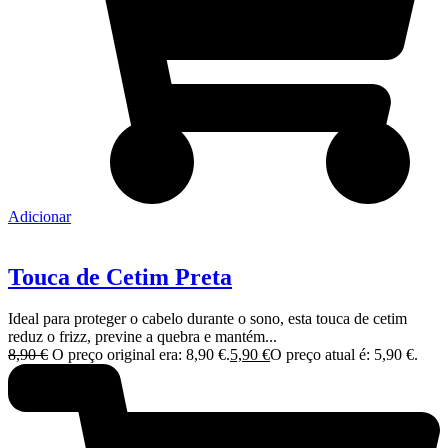
Adicionar
Touca de Cetim Preta
Ideal para proteger o cabelo durante o sono, esta touca de cetim
reduz o frizz, previne a quebra e mantém...
8,90
€
O preço original era: 8,90 €.
5,90
€
O preço atual é: 5,90 €.