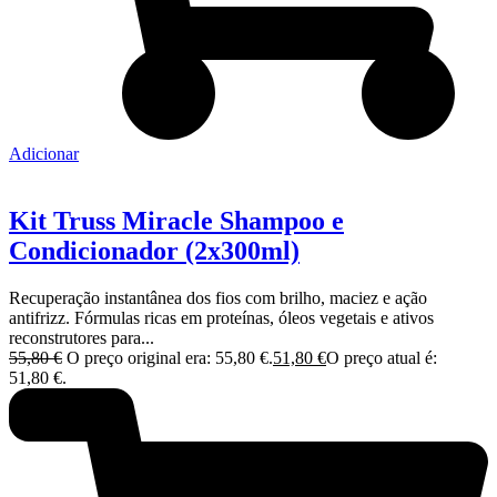
Adicionar
Kit Truss Miracle Shampoo e
Condicionador (2x300ml)
Recuperação instantânea dos fios com brilho, maciez e ação
antifrizz. Fórmulas ricas em proteínas, óleos vegetais e ativos
reconstrutores para...
55,80
€
O preço original era: 55,80 €.
51,80
€
O preço atual é:
51,80 €.