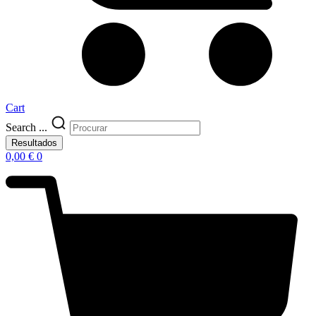
Cart
Search ...
Resultados
0,00
€
0