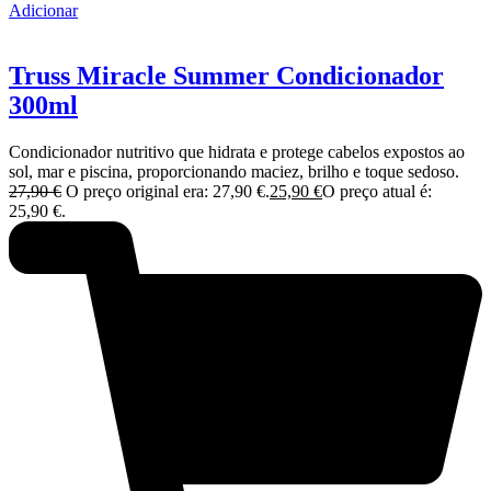
Adicionar
Truss Miracle Summer Condicionador
300ml
Condicionador nutritivo que hidrata e protege cabelos expostos ao
sol, mar e piscina, proporcionando maciez, brilho e toque sedoso.
27,90
€
O preço original era: 27,90 €.
25,90
€
O preço atual é:
25,90 €.