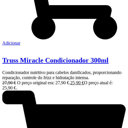
Adicionar
Truss Miracle Condicionador 300ml
Condicionador nutritivo para cabelos danificados, proporcionando
reparação, controle do frizz e hidratação intensa.
27,90
€
O preço original era: 27,90 €.
25,90
€
O preço atual é:
25,90 €.