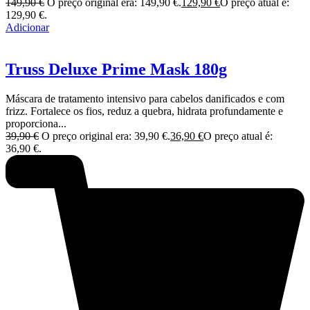
149,90
€
O preço original era: 149,90 €.
129,90
€
O preço atual é:
129,90 €.
Adicionar
Truss Deluxe Prime Mask 180g
Máscara de tratamento intensivo para cabelos danificados e com
frizz. Fortalece os fios, reduz a quebra, hidrata profundamente e
proporciona...
39,90
€
O preço original era: 39,90 €.
36,90
€
O preço atual é:
36,90 €.