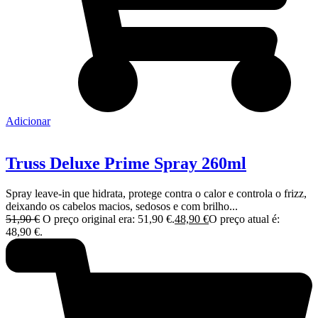
Adicionar
Truss Deluxe Prime Spray 260ml
Spray leave-in que hidrata, protege contra o calor e controla o frizz,
deixando os cabelos macios, sedosos e com brilho...
51,90
€
O preço original era: 51,90 €.
48,90
€
O preço atual é:
48,90 €.