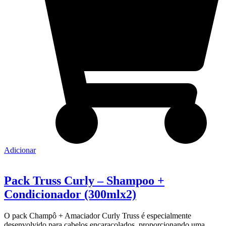
Adicionar
Pack Truss Curly – Shampoo +
Condicionador (300mlx2)
O pack Champô + Amaciador Curly Truss é especialmente
desenvolvido para cabelos encaracolados, proporcionando uma