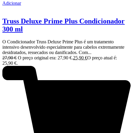
Adicionar
Truss Deluxe Prime Plus Condicionador
300 ml
O Condicionador Truss Deluxe Prime Plus é um tratamento
intensivo desenvolvido especialmente para cabelos extremamente
desidratados, ressecados ou danificados. Com...
27,90
€
O preço original era: 27,90 €.
25,90
€
O preço atual é:
25,90 €.