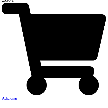
26,90
€
Adicionar