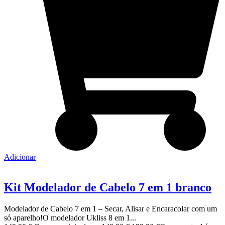
Adicionar
Kit Modelador de Cabelo 7 em 1 branco
Modelador de Cabelo 7 em 1 – Secar, Alisar e Encaracolar com um
só aparelho!O modelador Ukliss 8 em 1...