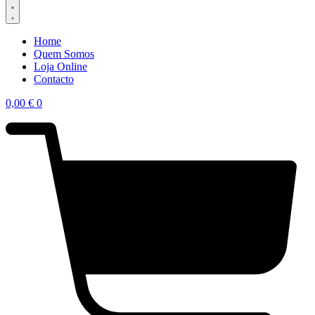
Home
Quem Somos
Loja Online
Contacto
0,00
€
0