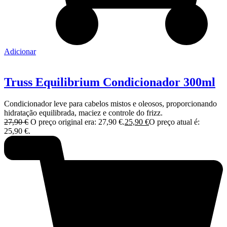
Adicionar
Truss Equilibrium Condicionador 300ml
Condicionador leve para cabelos mistos e oleosos, proporcionando
hidratação equilibrada, maciez e controle do frizz.
27,90
€
O preço original era: 27,90 €.
25,90
€
O preço atual é:
25,90 €.