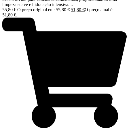
limpeza suave e hidratação intensiva....
55,80
€
O preço original era: 55,80 €.
51,80
€
O preço atual é:
51,80 €.