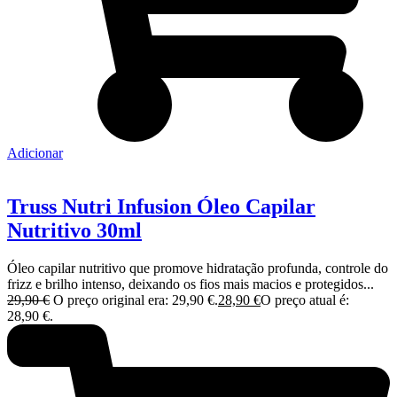
Adicionar
Truss Nutri Infusion Óleo Capilar
Nutritivo 30ml
Óleo capilar nutritivo que promove hidratação profunda, controle do
frizz e brilho intenso, deixando os fios mais macios e protegidos...
29,90
€
O preço original era: 29,90 €.
28,90
€
O preço atual é:
28,90 €.