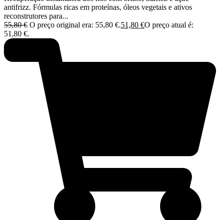
antifrizz. Fórmulas ricas em proteínas, óleos vegetais e ativos
reconstrutores para...
55,80
€
O preço original era: 55,80 €.
51,80
€
O preço atual é:
51,80 €.