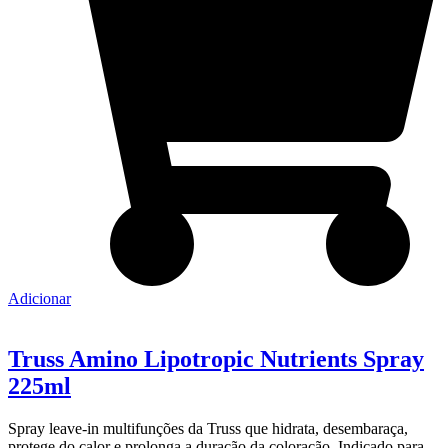
Adicionar
Truss Amino Lipotropic Nutrients Spray
225ml
Spray leave-in multifunções da Truss que hidrata, desembaraça,
protege do calor e prolonga a duração da coloração. Indicado para