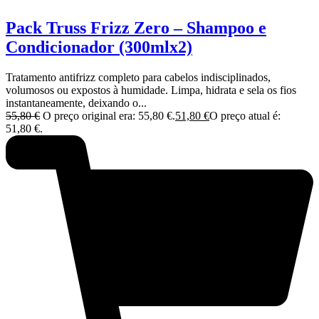
Pack Truss Frizz Zero – Shampoo e
Condicionador (300mlx2)
Tratamento antifrizz completo para cabelos indisciplinados,
volumosos ou expostos à humidade. Limpa, hidrata e sela os fios
instantaneamente, deixando o...
55,80
€
O preço original era: 55,80 €.
51,80
€
O preço atual é:
51,80 €.