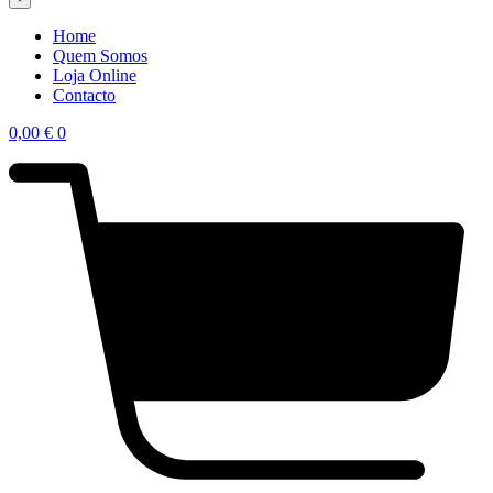
Home
Quem Somos
Loja Online
Contacto
0,00
€
0