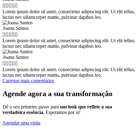





Lorem ipsum dolor sit amet, consectetur adipiscing elit. Ut elit tellus,
luctus nec ullamcorper mattis, pulvinar dapibus leo.
Joana Santos





Lorem ipsum dolor sit amet, consectetur adipiscing elit. Ut elit tellus,
luctus nec ullamcorper mattis, pulvinar dapibus leo.
Joana Santos





Lorem ipsum dolor sit amet, consectetur adipiscing elit. Ut elit tellus,
luctus nec ullamcorper mattis, pulvinar dapibus leo.
Carregar mais comentários
Agende agora a sua transformação
Dê o seu primeiro passo para
um look que reflete a sua
verdadeira essência.
Esperamos por si!
Agendar uma visita