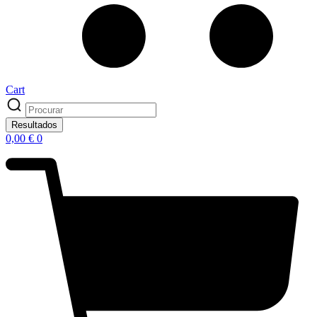
Cart
Search
...
Resultados
0,00
€
0