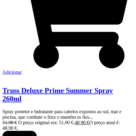
Adicionar
Truss Deluxe Prime Summer Spray
260ml
Spray protetor e hidratante para cabelos expostos ao sol, mar e
piscina, que combate o frizz e mantém os fios...
51,90
€
O preço original era: 51,90 €.
48,90
€
O preço atual é:
48,90 €.