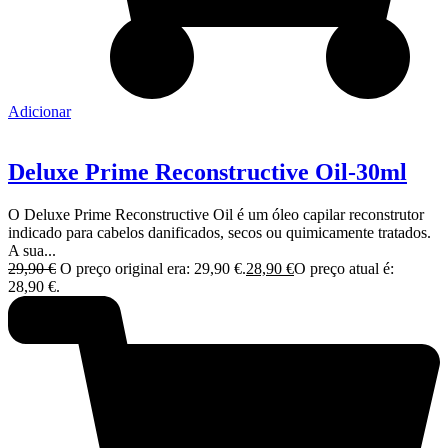
Adicionar
Deluxe Prime Reconstructive Oil-30ml
O Deluxe Prime Reconstructive Oil é um óleo capilar reconstrutor
indicado para cabelos danificados, secos ou quimicamente tratados.
A sua...
29,90
€
O preço original era: 29,90 €.
28,90
€
O preço atual é:
28,90 €.