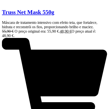
Truss Net Mask 550g
Máscara de tratamento intensivo com efeito teia, que fortalece,
hidrata e reconstrói os fios, proporcionando brilho e maciez.
55,90
€
O preço original era: 55,90 €.
48,90
€
O preço atual é:
48,90 €.