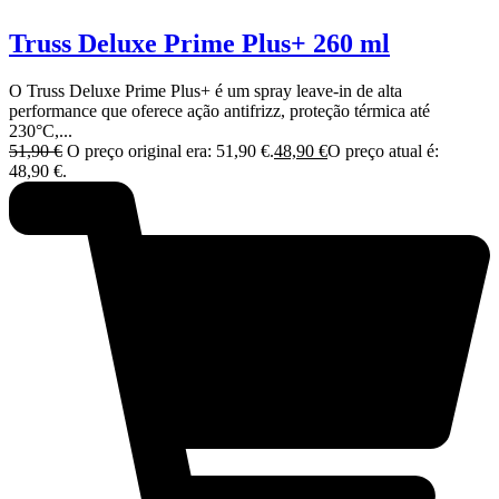
Truss Deluxe Prime Plus+ 260 ml
O Truss Deluxe Prime Plus+ é um spray leave-in de alta
performance que oferece ação antifrizz, proteção térmica até
230°C,...
51,90
€
O preço original era: 51,90 €.
48,90
€
O preço atual é:
48,90 €.