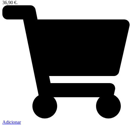
36,90 €.
Adicionar