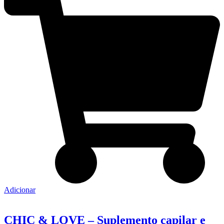
Adicionar
CHIC & LOVE – Suplemento capilar e