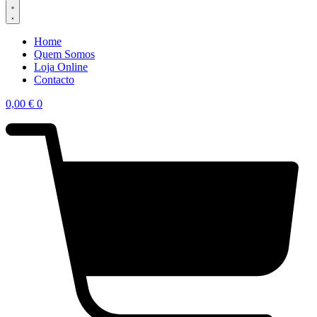
Home
Quem Somos
Loja Online
Contacto
0,00
€
0