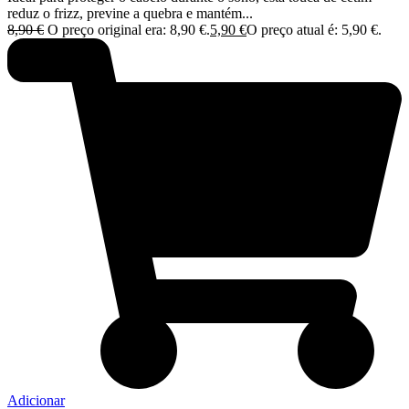
reduz o frizz, previne a quebra e mantém...
8,90
€
O preço original era: 8,90 €.
5,90
€
O preço atual é: 5,90 €.
Adicionar