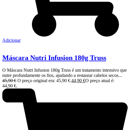
Adicionar
Máscara Nutri Infusion 180g Truss
O Máscara Nutri Infusion 180g Truss é um tratamento intensivo que
nutre profundamente os fios, ajudando a restaurar cabelos secos...
45,90
€
O preço original era: 45,90 €.
44,90
€
O preço atual é:
44,90 €.