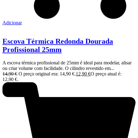
Adicionar
Escova Térmica Redonda Dourada
Profissional 25mm
A escova térmica profissional de 25mm é ideal para modelar, alisar
ou criar volume com facilidade. O cilindro revestido em...
14,90
€
O preço original era: 14,90 €.
12,90
€
O preço atual é:
12,90 €.