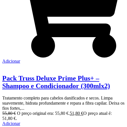
Adicionar
Pack Truss Deluxe Prime Plus+ –
Shampoo e Condicionador (300mlx2)
Tratamento completo para cabelos danificados e secos. Limpa
suavemente, hidrata profundamente e repara a fibra capilar. Deixa os
fios fortes,...
55,80
€
O preço original era: 55,80 €.
51,80
€
O preço atual é:
51,80 €.
Adicionar