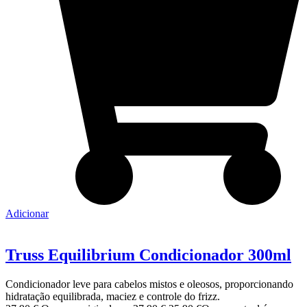
Adicionar
Truss Equilibrium Condicionador 300ml
Condicionador leve para cabelos mistos e oleosos, proporcionando
hidratação equilibrada, maciez e controle do frizz.