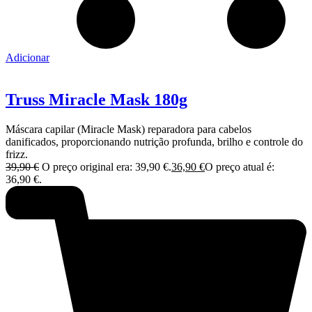
Adicionar
Truss Miracle Mask 180g
Máscara capilar (Miracle Mask) reparadora para cabelos
danificados, proporcionando nutrição profunda, brilho e controle do
frizz.
39,90
€
O preço original era: 39,90 €.
36,90
€
O preço atual é:
36,90 €.