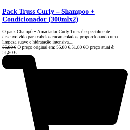
Pack Truss Curly – Shampoo +
Condicionador (300mlx2)
O pack Champô + Amaciador Curly Truss é especialmente
desenvolvido para cabelos encaracolados, proporcionando uma
limpeza suave e hidratação intensiva....
55,80
€
O preço original era: 55,80 €.
51,80
€
O preço atual é:
51,80 €.