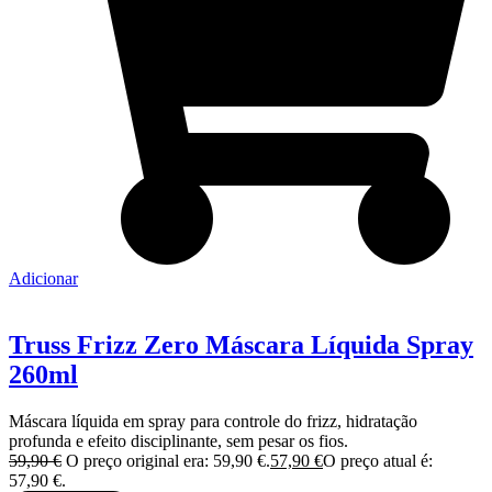
Adicionar
Truss Frizz Zero Máscara Líquida Spray
260ml
Máscara líquida em spray para controle do frizz, hidratação
profunda e efeito disciplinante, sem pesar os fios.
59,90
€
O preço original era: 59,90 €.
57,90
€
O preço atual é:
57,90 €.