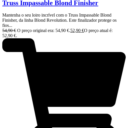
Truss Impassable Blond Finisher
Mantenha o seu loiro incrível com o Truss Impassable Blond
Finisher, da linha Blond Revolution. Este finalizador protege os
fios...
54,90
€
O preço original era: 54,90 €.
52,90
€
O preço atual é:
52,90 €.