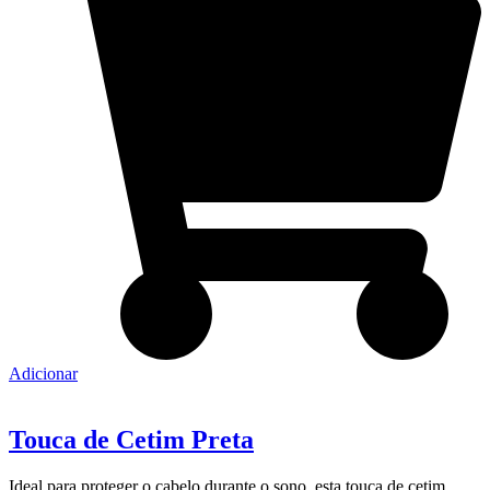
Adicionar
Touca de Cetim Preta
Ideal para proteger o cabelo durante o sono, esta touca de cetim