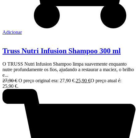
Adicionar
Truss Nutri Infusion Shampoo 300 ml
O TRUSS Nutri Infusion Shampoo limpa suavemente enquanto
nutre profundamente os fios, ajudando a restaurar a maciez, o brilho
e...
27,90
€
O preço original era: 27,90 €.
25,90
€
O preço atual é:
25,90 €.