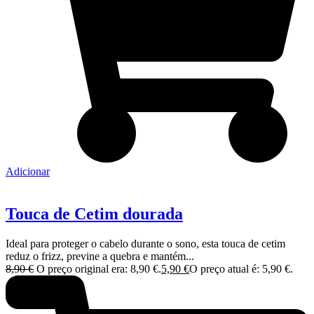
Adicionar
Touca de Cetim dourada
Ideal para proteger o cabelo durante o sono, esta touca de cetim
reduz o frizz, previne a quebra e mantém...
8,90
€
O preço original era: 8,90 €.
5,90
€
O preço atual é: 5,90 €.