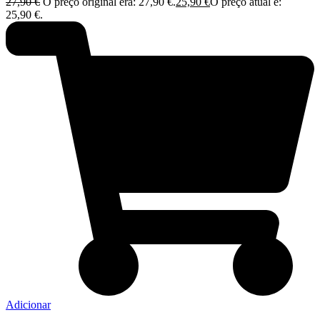
27,90
€
O preço original era: 27,90 €.
25,90
€
O preço atual é:
25,90 €.
Adicionar