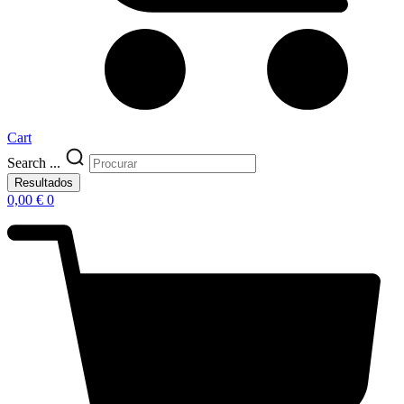
Cart
Search ...
Resultados
0,00
€
0