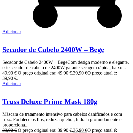
Adicionar
Secador de Cabelo 2400W – Bege
Secador de Cabelo 2400W – BegeCom design moderno e elegante,
este secador de cabelo de 2400W garante secagem rápida, baixo...
49,90
€
O preço original era: 49,90 €.
39,90
€
O preço atual é:
39,90 €.
Adicionar
Truss Deluxe Prime Mask 180g
Máscara de tratamento intensivo para cabelos danificados e com
frizz. Fortalece os fios, reduz a quebra, hidrata profundamente e
proporciona...
39,90
€
O preço original era: 39,90 €.
36,90
€
O preço atual é: