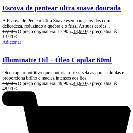
Escova de pentear ultra suave dourada
A Escova de Pentear Ultra Suave esembaraça os fios com
delicadeza, reduzindo a quebra e o frizz. As suas cerdas...
17,90
€
O preço original era: 17,90 €.
13,90
€
O preço atual é:
13,90 €.
Adicionar
Illuminatte Oil – Óleo Capilar 60ml
Óleo capilar nutritivo que controla o frizz, sela as pontas duplas e
proporciona brilho e maciez intensos aos fios.
49,90
€
O preço original era: 49,90 €.
48,90
€
O preço atual é:
48,90 €.