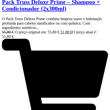
Pack Truss Deluxe Prime – Shampoo +
Condicionador (2x300ml)
O Pack Truss Deluxe Prime combina limpeza suave e hidratação
profunda para cabelos danificados ou com química. Com
ingredientes nutritivos...
55,80
€
O preço original era: 55,80 €.
51,80
€
O preço atual é:
51,80 €.