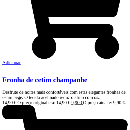
Adicionar
Fronha de cetim champanhe
Desfrute de noites mais confortáveis com estas elegantes fronhas de
cetim bege. O tecido acetinado reduz o atrito com os...
14,90
€
O preço original era: 14,90 €.
9,90
€
O preço atual é: 9,90 €.