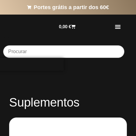
Portes grátis a partir dos 60€
0,00
€
Suplementos