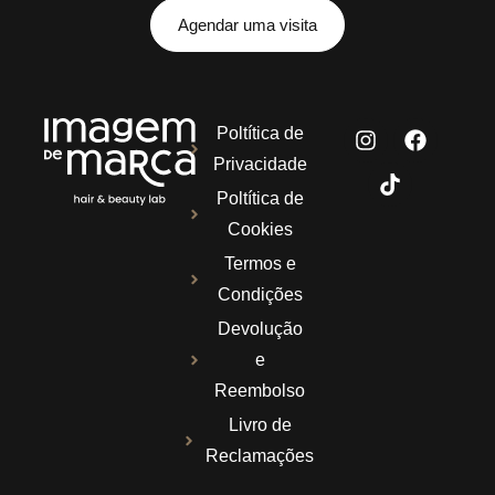
Agendar uma visita
Poltítica de
Privacidade
Poltítica de
Cookies
Termos e
Condições
Devolução
e
Reembolso
Livro de
Reclamações